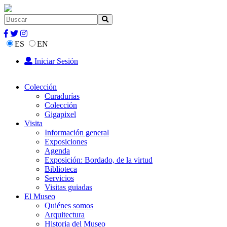
ES
EN
Iniciar Sesión
Colección
Curadurías
Colección
Gigapixel
Visita
Información general
Exposiciones
Agenda
Exposición: Bordado, de la virtud
Biblioteca
Servicios
Visitas guiadas
El Museo
Quiénes somos
Arquitectura
Historia del Museo