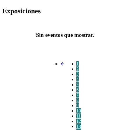
Exposiciones
Sin eventos que mostrar.
1
2
3
4
5
6
7
8
9
10
11
12
13