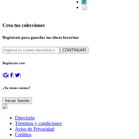
14
15
Crea tus colecciones
Regístrate para guardar tus obras favoritas
CONTINUAR
Regístrate con:
|
|
|
|
¿Ya tienes cuenta?
Iniciar Sesión
Directorio
Términos y condiciones
Aviso de Privacidad
Créditos