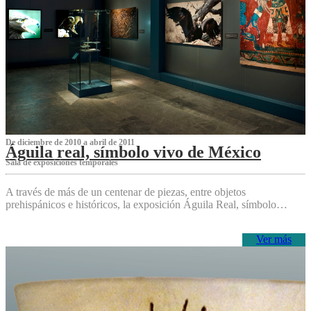
De diciembre de 2010 a abril de 2011
Águila real, símbolo vivo de México
Sala de exposiciones temporales
A través de más de un centenar de piezas, entre objetos
prehispánicos e históricos, la exposición Águila Real, símbolo…
Ver más