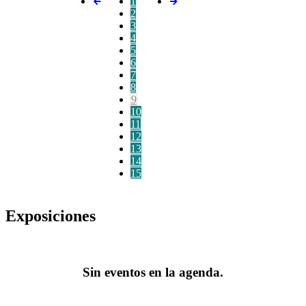
1
2
3
4
5
6
7
8
9
10
11
12
13
14
15
Exposiciones
Sin eventos en la agenda.