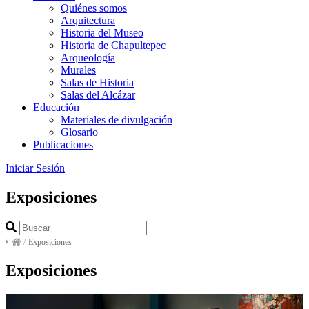
Quiénes somos
Arquitectura
Historia del Museo
Historia de Chapultepec
Arqueología
Murales
Salas de Historia
Salas del Alcázar
Educación
Materiales de divulgación
Glosario
Publicaciones
Iniciar Sesión
Exposiciones
/
Exposiciones
Exposiciones