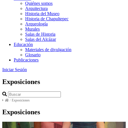
Quiénes somos
Arquitectura
Historia del Museo
Historia de Chapultepec
Arqueología
Murales
Salas de Historia
Salas del Alcázar
Educación
Materiales de divulgación
Glosario
Publicaciones
Iniciar Sesión
Exposiciones
/
Exposiciones
Exposiciones