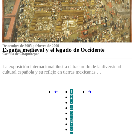
De octubre de 2005 a febrero de 2006
España medieval y el legado de Occidente
Castillo de Chapultepec
La exposición internacional ilustra el trasfondo de la diversidad
cultural española y su reflejo en tierras mexicanas.…
1
2
3
4
5
6
7
8