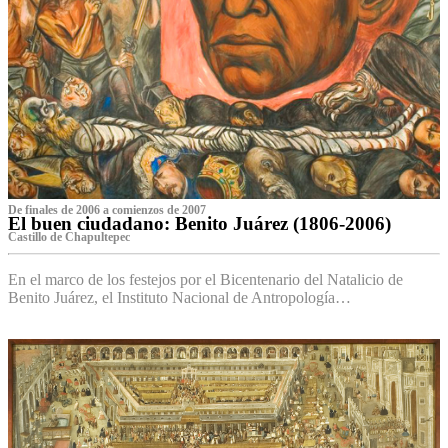
De finales de 2006 a comienzos de 2007
El buen ciudadano: Benito Juárez (1806-2006)
Castillo de Chapultepec
En el marco de los festejos por el Bicentenario del Natalicio de
Benito Juárez, el Instituto Nacional de Antropología…