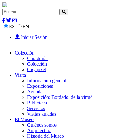
ES
EN
Iniciar Sesión
Colección
Curadurías
Colección
Gigapixel
Visita
Información general
Exposiciones
Agenda
Exposición: Bordado, de la virtud
Biblioteca
Servicios
Visitas guiadas
El Museo
Quiénes somos
Arquitectura
Historia del Museo