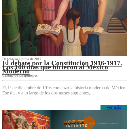
De febrero a junio de 2017
El debate por la Constitución 1916-1917.
Los 100 días que hicieron al México
Moderno
Castillo de Chapultepec
El 1º de diciembre de 1916 comenzó la historia moderna de México.
Ese día, y a lo largo de los dos meses siguientes,…
Ver más