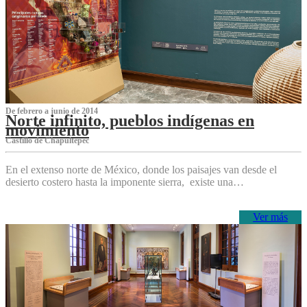
De febrero a junio de 2014
Norte infinito, pueblos indígenas en
movimiento
Castillo de Chapultepec
En el extenso norte de México, donde los paisajes van desde el
desierto costero hasta la imponente sierra, existe una…
Ver más