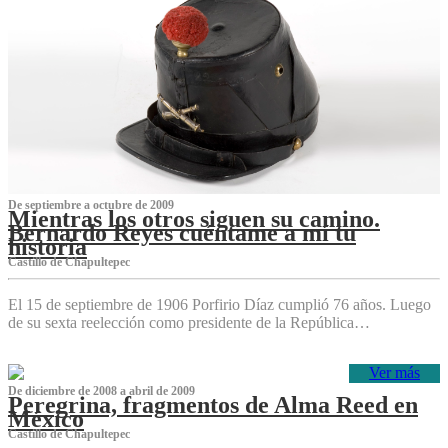
De septiembre a octubre de 2009
Mientras los otros siguen su camino.
Bernardo Reyes cuéntame a mí tu
historia
Castillo de Chapultepec
El 15 de septiembre de 1906 Porfirio Díaz cumplió 76 años. Luego
de su sexta reelección como presidente de la República…
Ver más
De diciembre de 2008 a abril de 2009
Peregrina, fragmentos de Alma Reed en
México
Castillo de Chapultepec