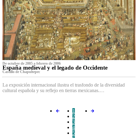
De octubre de 2005 a febrero de 2006
España medieval y el legado de Occidente
Castillo de Chapultepec
La exposición internacional ilustra el trasfondo de la diversidad
cultural española y su reflejo en tierras mexicanas.…
1
2
3
4
5