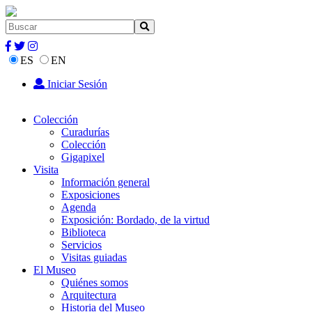
ES
EN
Iniciar Sesión
Colección
Curadurías
Colección
Gigapixel
Visita
Información general
Exposiciones
Agenda
Exposición: Bordado, de la virtud
Biblioteca
Servicios
Visitas guiadas
El Museo
Quiénes somos
Arquitectura
Historia del Museo