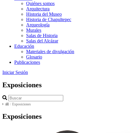
Quiénes somos
Arquitectura
Historia del Museo
Historia de Chapultepec
Arqueología
Murales
Salas de Historia
Salas del Alcázar
Educación
Materiales de divulgación
Glosario
Publicaciones
Iniciar Sesión
Exposiciones
/
Exposiciones
Exposiciones