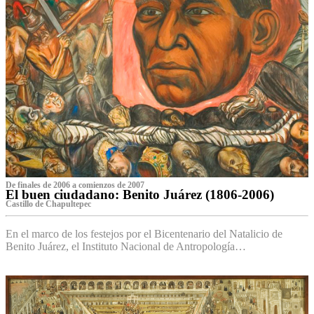
De finales de 2006 a comienzos de 2007
El buen ciudadano: Benito Juárez (1806-2006)
Castillo de Chapultepec
En el marco de los festejos por el Bicentenario del Natalicio de
Benito Juárez, el Instituto Nacional de Antropología…