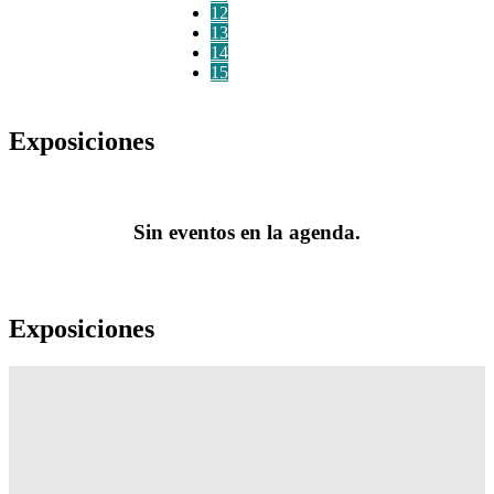
12
13
14
15
Exposiciones
Sin eventos en la agenda.
Exposiciones