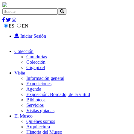
ES
EN
Iniciar Sesión
Colección
Curadurías
Colección
Gigapixel
Visita
Información general
Exposiciones
Agenda
Exposición: Bordado, de la virtud
Biblioteca
Servicios
Visitas guiadas
El Museo
Quiénes somos
Arquitectura
Historia del Museo