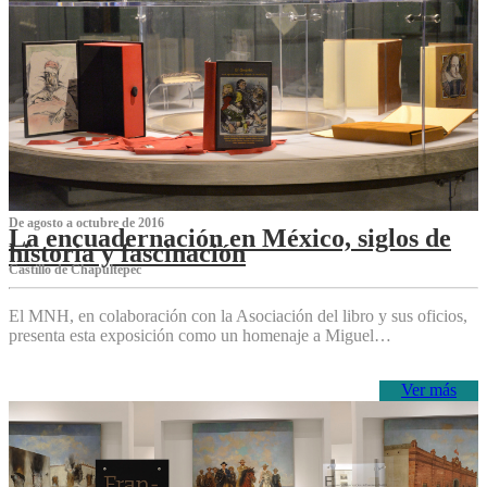
De agosto a octubre de 2016
La encuadernación en México, siglos de
historia y fascinación
Castillo de Chapultepec
El MNH, en colaboración con la Asociación del libro y sus oficios,
presenta esta exposición como un homenaje a Miguel…
Ver más