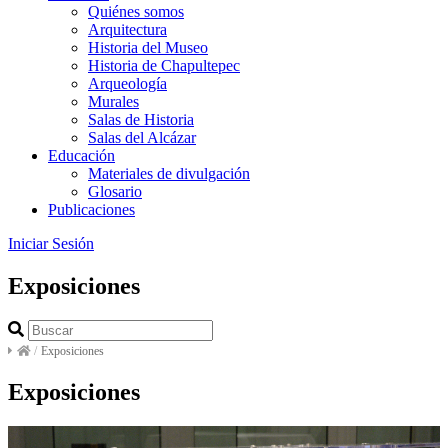
Quiénes somos
Arquitectura
Historia del Museo
Historia de Chapultepec
Arqueología
Murales
Salas de Historia
Salas del Alcázar
Educación
Materiales de divulgación
Glosario
Publicaciones
Iniciar Sesión
Exposiciones
/
Exposiciones
Exposiciones