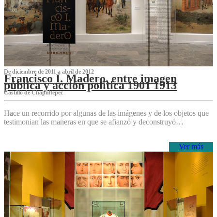
De diciembre de 2011 a abril de 2012
Francisco I. Madero, entre imagen
pública y acción política 1901 1913
Castillo de Chapultepec
Hace un recorrido por algunas de las imágenes y de los objetos que
testimonian las maneras en que se afianzó y deconstruyó…
Ver más