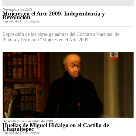
Noviembre de 2009
Mujeres en el Arte 2009. Independencia y
Revolución
Castillo de Chapultepec
Exposición de las obras ganadoras del Concurso Nacional de
Pintura y Escultura “Mujeres en el Arte 2009”.
De septiembre a octubre de 2009
Huellas de Miguel Hidalgo en el Castillo de
Chapultepec
Castillo de Chapultepec