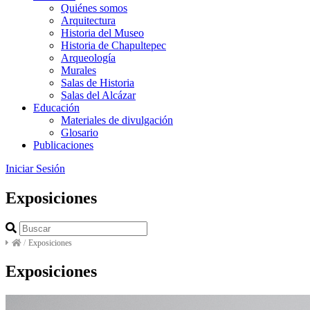
Quiénes somos
Arquitectura
Historia del Museo
Historia de Chapultepec
Arqueología
Murales
Salas de Historia
Salas del Alcázar
Educación
Materiales de divulgación
Glosario
Publicaciones
Iniciar Sesión
Exposiciones
/
Exposiciones
Exposiciones