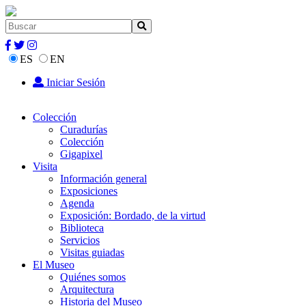
ES
EN
Iniciar Sesión
Colección
Curadurías
Colección
Gigapixel
Visita
Información general
Exposiciones
Agenda
Exposición: Bordado, de la virtud
Biblioteca
Servicios
Visitas guiadas
El Museo
Quiénes somos
Arquitectura
Historia del Museo