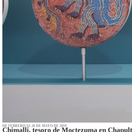
DE FEBRERO AL 26 DE MAYO DE 2019
Chimalli, tesoro de Moctezuma en Chapul