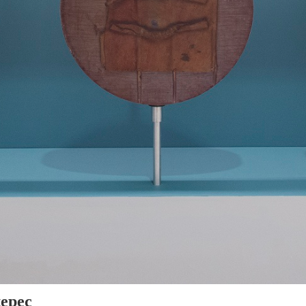
tepec