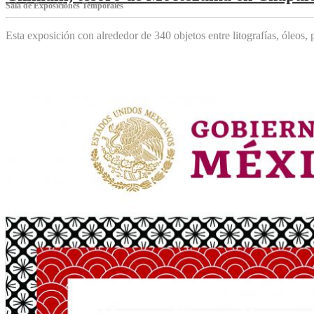
Sala de Exposiciones Temporales
Esta exposición con alrededor de 340 objetos entre litografías, óleos