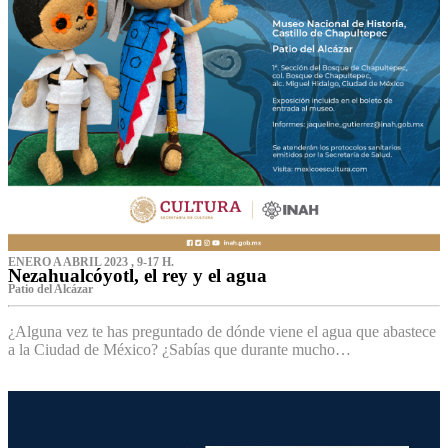
ENERO A ABRIL 2023 , 9-17 H.
Nezahualcóyotl, el rey y el agua
Patio del Alcázar
¿Alguna vez te has preguntado de dónde viene el agua que abastece
a la Ciudad de México? ¿Sabías que durante mucho…