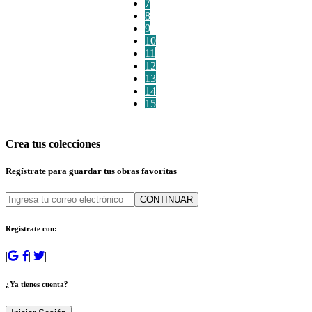
7
8
9
10
11
12
13
14
15
Crea tus colecciones
Regístrate para guardar tus obras favoritas
CONTINUAR
Regístrate con:
|
|
|
|
¿Ya tienes cuenta?