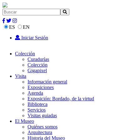
ES
EN
Iniciar Sesión
Colección
Curadurías
Colección
Gigapixel
Visita
Información general
Exposiciones
Agenda
Exposición: Bordado, de la virtud
Biblioteca
Servicios
Visitas guiadas
El Museo
Quiénes somos
Arquitectura
Historia del Museo