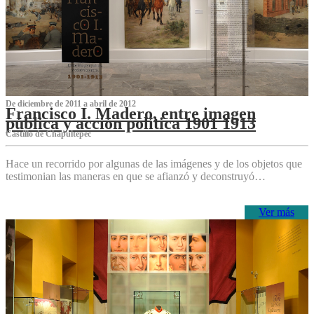
De diciembre de 2011 a abril de 2012
Francisco I. Madero, entre imagen
pública y acción política 1901 1913
Castillo de Chapultepec
Hace un recorrido por algunas de las imágenes y de los objetos que
testimonian las maneras en que se afianzó y deconstruyó…
Ver más