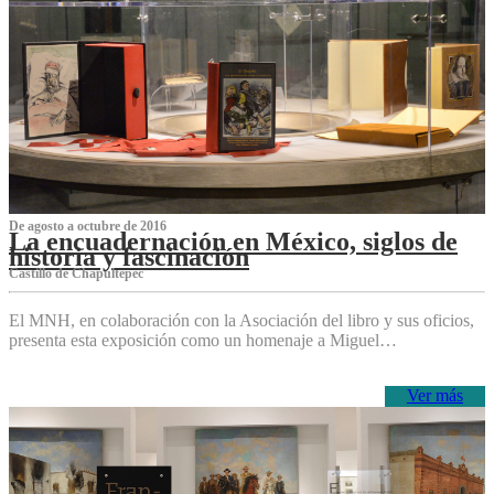
De agosto a octubre de 2016
La encuadernación en México, siglos de
historia y fascinación
Castillo de Chapultepec
El MNH, en colaboración con la Asociación del libro y sus oficios,
presenta esta exposición como un homenaje a Miguel…
Ver más