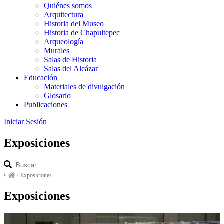
Quiénes somos
Arquitectura
Historia del Museo
Historia de Chapultepec
Arqueología
Murales
Salas de Historia
Salas del Alcázar
Educación
Materiales de divulgación
Glosario
Publicaciones
Iniciar Sesión
Exposiciones
/
Exposiciones
Exposiciones