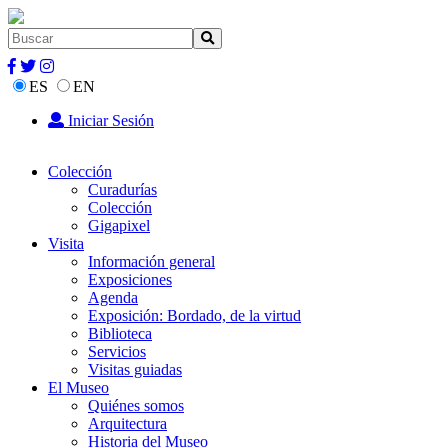
ES
EN
Iniciar Sesión
Colección
Curadurías
Colección
Gigapixel
Visita
Información general
Exposiciones
Agenda
Exposición: Bordado, de la virtud
Biblioteca
Servicios
Visitas guiadas
El Museo
Quiénes somos
Arquitectura
Historia del Museo