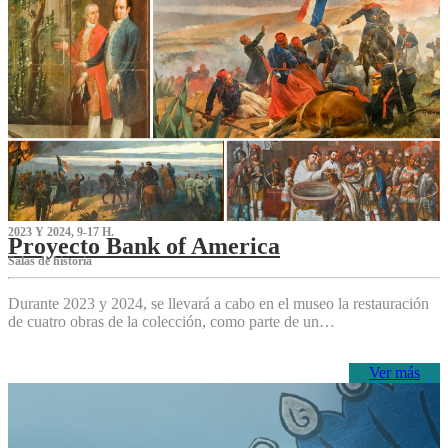
2023 Y 2024, 9-17 H.
Proyecto Bank of America
S‌alas de historia
Durante 2023 y 2024, se llevará a cabo en el museo la restauración
de cuatro obras de la colección, como parte de un…
Ver más