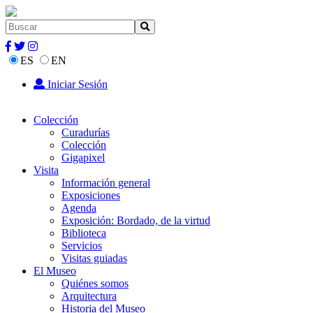
ES
EN
Iniciar Sesión
Colección
Curadurías
Colección
Gigapixel
Visita
Información general
Exposiciones
Agenda
Exposición: Bordado, de la virtud
Biblioteca
Servicios
Visitas guiadas
El Museo
Quiénes somos
Arquitectura
Historia del Museo