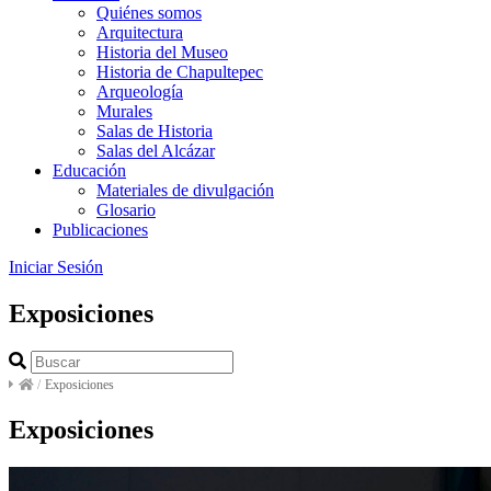
Quiénes somos
Arquitectura
Historia del Museo
Historia de Chapultepec
Arqueología
Murales
Salas de Historia
Salas del Alcázar
Educación
Materiales de divulgación
Glosario
Publicaciones
Iniciar Sesión
Exposiciones
/
Exposiciones
Exposiciones