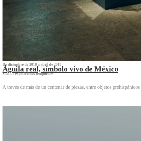
De diciembre de 2010 a abril de 2011
Águila real, símbolo vivo de México
Sala de exposiciones temporales
A través de más de un centenar de piezas, entre objetos prehispánicos