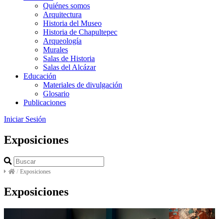
Quiénes somos
Arquitectura
Historia del Museo
Historia de Chapultepec
Arqueología
Murales
Salas de Historia
Salas del Alcázar
Educación
Materiales de divulgación
Glosario
Publicaciones
Iniciar Sesión
Exposiciones
/
Exposiciones
Exposiciones