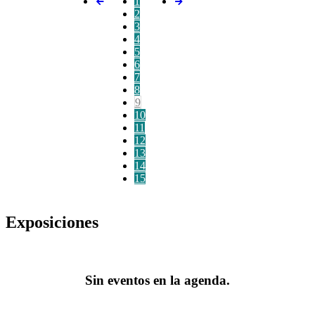
1
2
3
4
5
6
7
8
9
10
11
12
13
14
15
Exposiciones
Sin eventos en la agenda.