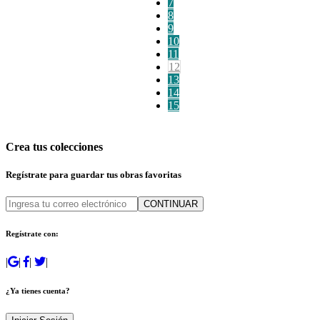
7
8
9
10
11
12
13
14
15
Crea tus colecciones
Regístrate para guardar tus obras favoritas
CONTINUAR
Regístrate con:
|
|
|
|
¿Ya tienes cuenta?