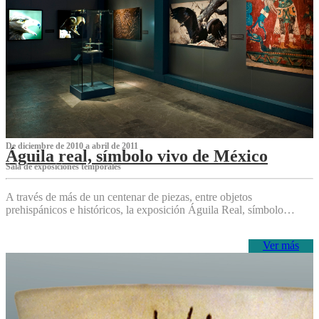
De diciembre de 2010 a abril de 2011
Águila real, símbolo vivo de México
Sala de exposiciones temporales
A través de más de un centenar de piezas, entre objetos
prehispánicos e históricos, la exposición Águila Real, símbolo…
Ver más