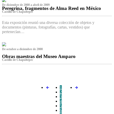
De diciembre de 2008 a abril de 2009
Peregrina, fragmentos de Alma Reed en México
Castillo de Chapultepec
Esta exposición reunió una diversa colección de objetos y
documentos (pinturas, fotografías, cartas, vestidos) que
pertenecían…
De octubre a diciembre de 2008
Obras maestras del Museo Amparo
Castillo de Chapultepec
‌
1
2
3
4
5
6