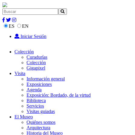
ES
EN
Iniciar Sesión
Colección
Curadurías
Colección
Gigapixel
Visita
Información general
Exposiciones
Agenda
Exposición: Bordado, de la virtud
Biblioteca
Servicios
Visitas guiadas
El Museo
Quiénes somos
Arquitectura
Historia del Museo