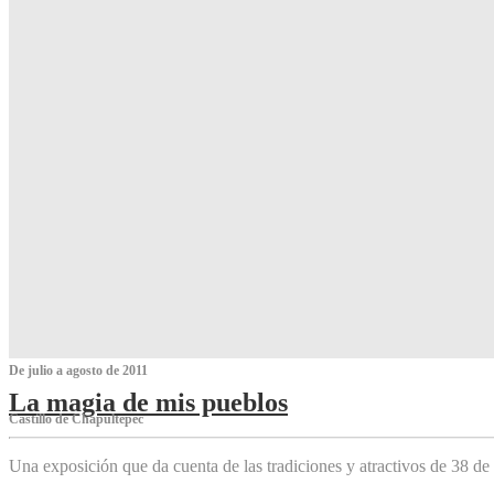
De julio a agosto de 2011
La magia de mis pueblos
Castillo de Chapultepec
Una exposición que da cuenta de las tradiciones y atractivos de 38 de