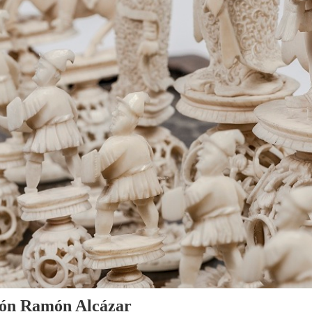
cción Ramón Alcázar