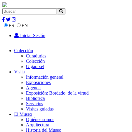
ES
EN
Iniciar Sesión
Colección
Curadurías
Colección
Gigapixel
Visita
Información general
Exposiciones
Agenda
Exposición: Bordado, de la virtud
Biblioteca
Servicios
Visitas guiadas
El Museo
Quiénes somos
Arquitectura
Historia del Museo