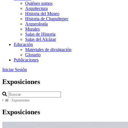
Quiénes somos
Arquitectura
Historia del Museo
Historia de Chapultepec
Arqueología
Murales
Salas de Historia
Salas del Alcázar
Educación
Materiales de divulgación
Glosario
Publicaciones
Iniciar Sesión
Exposiciones
/
Exposiciones
Exposiciones