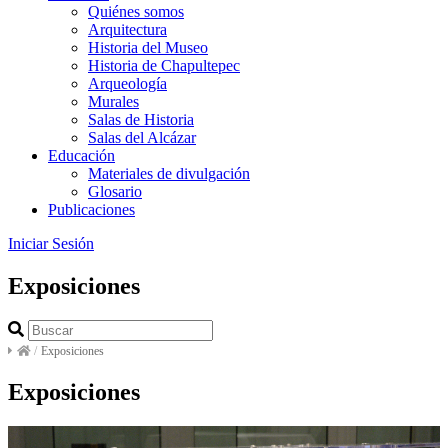
Quiénes somos
Arquitectura
Historia del Museo
Historia de Chapultepec
Arqueología
Murales
Salas de Historia
Salas del Alcázar
Educación
Materiales de divulgación
Glosario
Publicaciones
Iniciar Sesión
Exposiciones
/
Exposiciones
Exposiciones