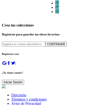
13
14
15
Crea tus colecciones
Regístrate para guardar tus obras favoritas
CONTINUAR
Regístrate con:
|
|
|
|
¿Ya tienes cuenta?
Iniciar Sesión
Directorio
Términos y condiciones
Aviso de Privacidad