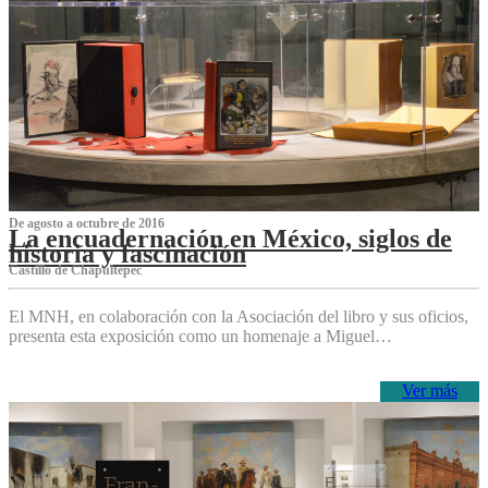
De agosto a octubre de 2016
La encuadernación en México, siglos de
historia y fascinación
Castillo de Chapultepec
El MNH, en colaboración con la Asociación del libro y sus oficios,
presenta esta exposición como un homenaje a Miguel…
Ver más