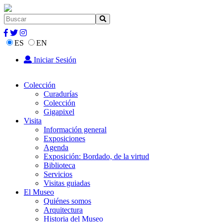
ES
EN
Iniciar Sesión
Colección
Curadurías
Colección
Gigapixel
Visita
Información general
Exposiciones
Agenda
Exposición: Bordado, de la virtud
Biblioteca
Servicios
Visitas guiadas
El Museo
Quiénes somos
Arquitectura
Historia del Museo