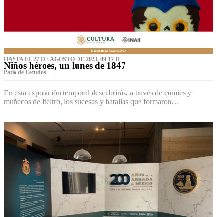
HASTA EL 27 DE AGOSTO DE 2023, 09-17 H
Niños héroes, un lunes de 1847
Patio de Escudos
En esta exposición temporal descubrirás, a través de cómics y
muñecos de fieltro, los sucesos y batallas que formaron…