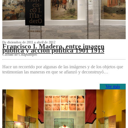
De diciembre de 2011 a abril de 2012
Francisco I. Madero, entre imagen
pública y acción política 1901 1913
Castillo de Chapultepec
Hace un recorrido por algunas de las imágenes y de los objetos que
testimonian las maneras en que se afianzó y deconstruyó…
Ver más