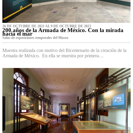
26 DE OCTUBRE DE 2021 AL 9 DE OCTUBRE DE 2022
200 años de la Armada de México. Con la mirada
hacia el mar
Salas de exposiciones temporales del Museo‌
Muestra realizada con motivo del Bicentenario de la creación de la
Armada de México. En ella se muestra por primera…