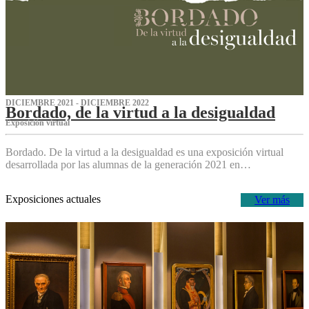
DICIEMBRE 2021 - DICIEMBRE 2022
Bordado, de la virtud a la desigualdad
Exposición virtual‌
Bordado. De la virtud a la desigualdad es una exposición virtual
desarrollada por las alumnas de la generación 2021 en…
Exposiciones actuales
Ver más