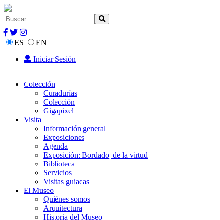
ES
EN
Iniciar Sesión
Colección
Curadurías
Colección
Gigapixel
Visita
Información general
Exposiciones
Agenda
Exposición: Bordado, de la virtud
Biblioteca
Servicios
Visitas guiadas
El Museo
Quiénes somos
Arquitectura
Historia del Museo