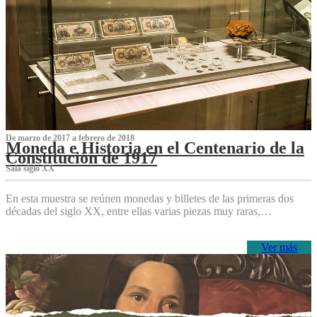
De marzo de 2017 a febrero de 2018
Moneda e Historia en el Centenario de la
Constitución de 1917
Sala siglo XX
En esta muestra se reúnen monedas y billetes de las primeras dos
décadas del siglo XX, entre ellas varias piezas muy raras,…
Ver más