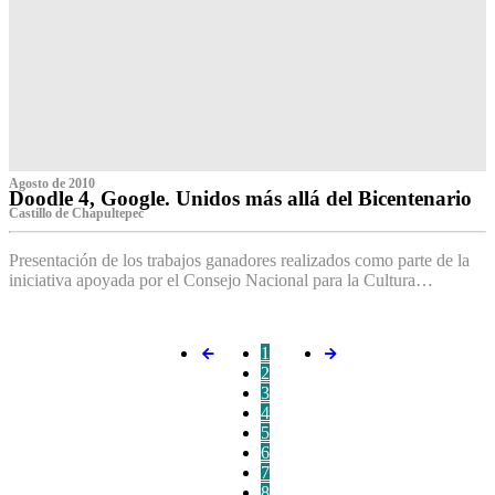
Agosto de 2010
Doodle 4, Google. Unidos más allá del Bicentenario
Castillo de Chapultepec
Presentación de los trabajos ganadores realizados como parte de la
iniciativa apoyada por el Consejo Nacional para la Cultura…
1
2
3
4
5
6
7
8