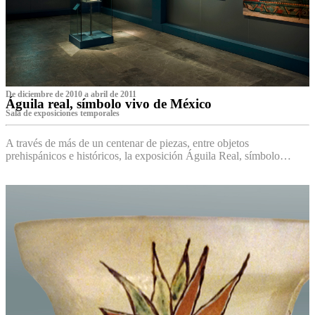
De diciembre de 2010 a abril de 2011
Águila real, símbolo vivo de México
Sala de exposiciones temporales
A través de más de un centenar de piezas, entre objetos
prehispánicos e históricos, la exposición Águila Real, símbolo…