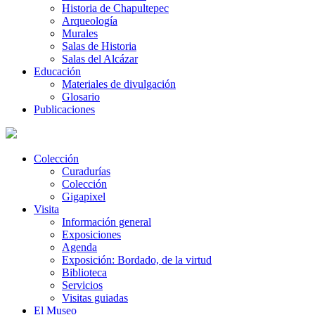
Historia de Chapultepec
Arqueología
Murales
Salas de Historia
Salas del Alcázar
Educación
Materiales de divulgación
Glosario
Publicaciones
Colección
Curadurías
Colección
Gigapixel
Visita
Información general
Exposiciones
Agenda
Exposición: Bordado, de la virtud
Biblioteca
Servicios
Visitas guiadas
El Museo