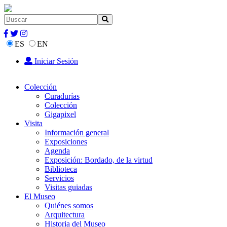
ES
EN
Iniciar Sesión
Colección
Curadurías
Colección
Gigapixel
Visita
Información general
Exposiciones
Agenda
Exposición: Bordado, de la virtud
Biblioteca
Servicios
Visitas guiadas
El Museo
Quiénes somos
Arquitectura
Historia del Museo