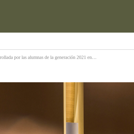
arrollada por las alumnas de la generación 2021 en…