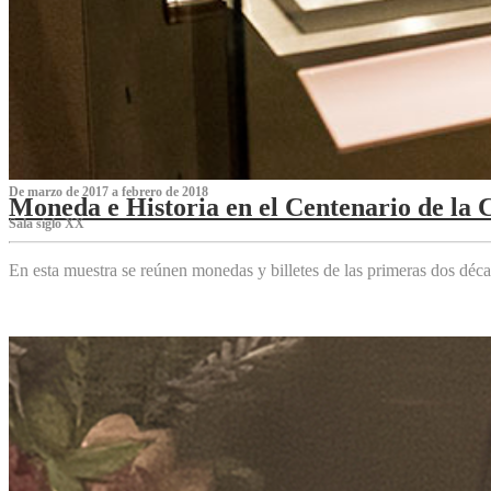
De marzo de 2017 a febrero de 2018
Moneda e Historia en el Centenario de la 
Sala siglo XX
En esta muestra se reúnen monedas y billetes de las primeras dos déca