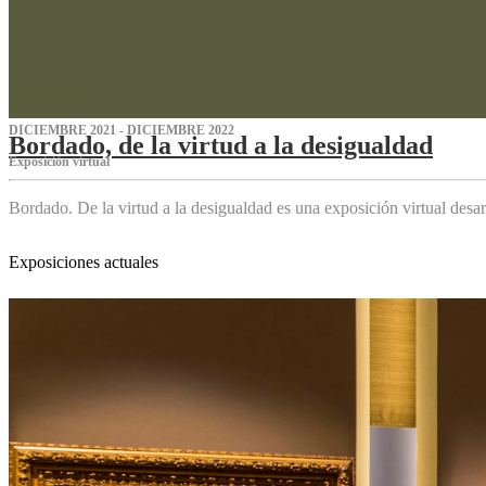
DICIEMBRE 2021 - DICIEMBRE 2022
Bordado, de la virtud a la desigualdad
Exposición virtual‌
Bordado. De la virtud a la desigualdad es una exposición virtual des
Exposiciones actuales