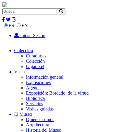
ES
EN
Iniciar Sesión
Colección
Curadurías
Colección
Gigapixel
Visita
Información general
Exposiciones
Agenda
Exposición: Bordado, de la virtud
Biblioteca
Servicios
Visitas guiadas
El Museo
Quiénes somos
Arquitectura
Historia del Museo