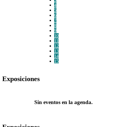
4
5
6
7
8
9
10
11
12
13
14
15
Exposiciones
Sin eventos en la agenda.
Exposiciones