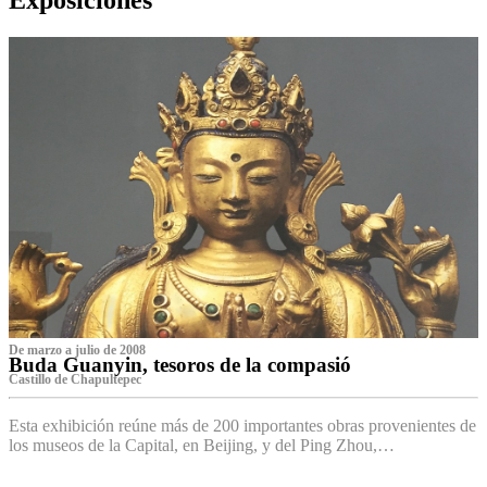
De marzo a julio de 2008
Buda Guanyin, tesoros de la compasió
Castillo de Chapultepec
Esta exhibición reúne más de 200 importantes obras provenientes de
los museos de la Capital, en Beijing, y del Ping Zhou,…