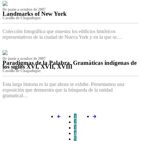
De junio a octubre de 2007
Landmarks of New York
Castillo de Chapultepec
Colección fotográfica que muestra los edificios históricos
representativos de la ciudad de Nueva York y en la que se…
De junio a octubre de 2007
Paradigmas de la Palabra. Gramáticas indígenas de
los siglos XVI, XVII, XVIII
Castillo de Chapultepec
Esta larga historia es la que ahora se exhibe. Presentamos una
exposición que demuestra que la búsqueda de la unidad
gramatical…
1
2
3
4
5