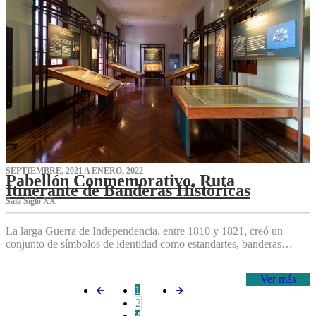
SEPTIEMBRE, 2021 A ENERO, 2022
Pabellón Conmemorativo, Ruta
Itinerante de Banderas Históricas
Sala Siglo XX
La larga Guerra de Independencia, entre 1810 y 1821, creó un
conjunto de símbolos de identidad como estandartes, banderas…
Ver más
1
2
3