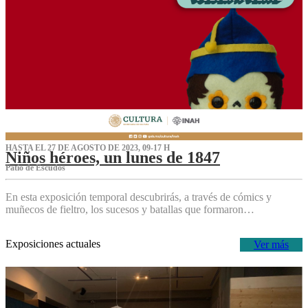
HASTA EL 27 DE AGOSTO DE 2023, 09-17 H
Niños héroes, un lunes de 1847
Patio de Escudos
En esta exposición temporal descubrirás, a través de cómics y
muñecos de fieltro, los sucesos y batallas que formaron…
Exposiciones actuales
Ver más