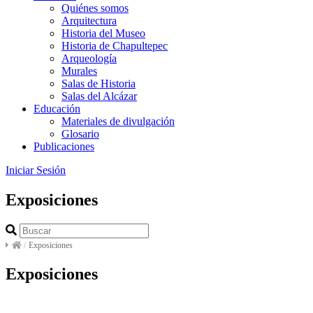
Quiénes somos
Arquitectura
Historia del Museo
Historia de Chapultepec
Arqueología
Murales
Salas de Historia
Salas del Alcázar
Educación
Materiales de divulgación
Glosario
Publicaciones
Iniciar Sesión
Exposiciones
/
Exposiciones
Exposiciones