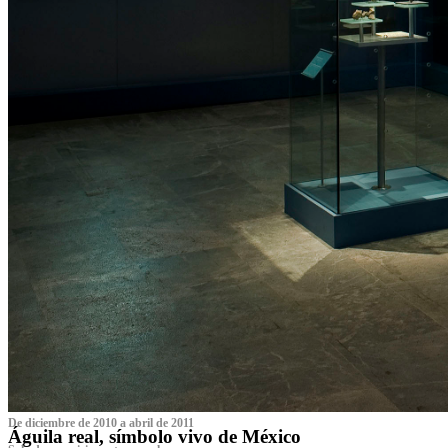
De diciembre de 2010 a abril de 2011
Águila real, símbolo vivo de México