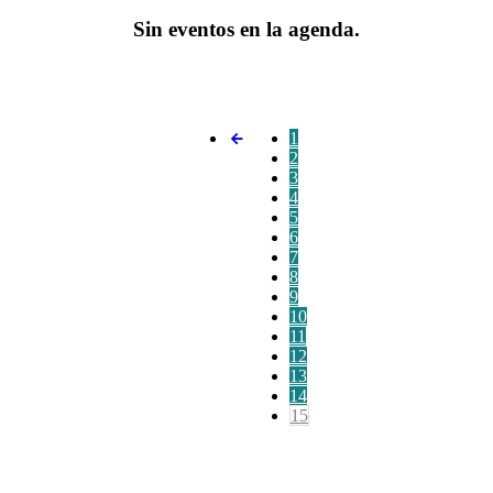
Sin eventos en la agenda.
1
2
3
4
5
6
7
8
9
10
11
12
13
14
15