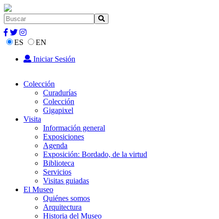
ES
EN
Iniciar Sesión
Colección
Curadurías
Colección
Gigapixel
Visita
Información general
Exposiciones
Agenda
Exposición: Bordado, de la virtud
Biblioteca
Servicios
Visitas guiadas
El Museo
Quiénes somos
Arquitectura
Historia del Museo