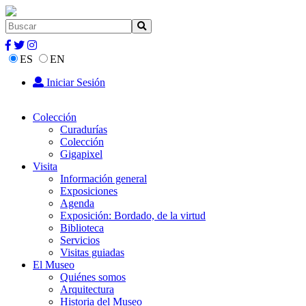
ES
EN
Iniciar Sesión
Colección
Curadurías
Colección
Gigapixel
Visita
Información general
Exposiciones
Agenda
Exposición: Bordado, de la virtud
Biblioteca
Servicios
Visitas guiadas
El Museo
Quiénes somos
Arquitectura
Historia del Museo