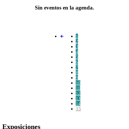
Sin eventos en la agenda.
1
2
3
4
5
6
7
8
9
10
11
12
13
14
15
Exposiciones