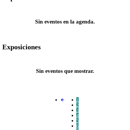
Sin eventos en la agenda.
Exposiciones
Sin eventos que mostrar.
1
2
3
4
5
6