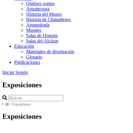
Quiénes somos
Arquitectura
Historia del Museo
Historia de Chapultepec
Arqueología
Murales
Salas de Historia
Salas del Alcázar
Educación
Materiales de divulgación
Glosario
Publicaciones
Iniciar Sesión
Exposiciones
/
Exposiciones
Exposiciones