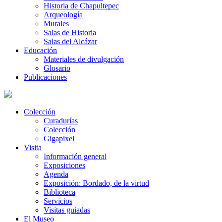
Historia de Chapultepec
Arqueología
Murales
Salas de Historia
Salas del Alcázar
Educación
Materiales de divulgación
Glosario
Publicaciones
Colección
Curadurías
Colección
Gigapixel
Visita
Información general
Exposiciones
Agenda
Exposición: Bordado, de la virtud
Biblioteca
Servicios
Visitas guiadas
El Museo