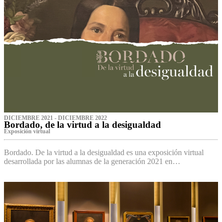
DICIEMBRE 2021 - DICIEMBRE 2022
Bordado, de la virtud a la desigualdad
Exposición virtual‌
Bordado. De la virtud a la desigualdad es una exposición virtual
desarrollada por las alumnas de la generación 2021 en…