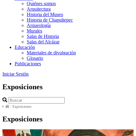
Quiénes somos
Arquitectura
Historia del Museo
Historia de Chapultepec
Arqueología
Murales
Salas de Historia
Salas del Alcázar
Educación
Materiales de divulgación
Glosario
Publicaciones
Iniciar Sesión
Exposiciones
/
Exposiciones
Exposiciones