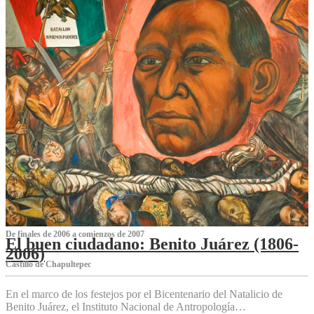
De finales de 2006 a comienzos de 2007
El buen ciudadano: Benito Juárez (1806-
2006)
Castillo de Chapultepec
En el marco de los festejos por el Bicentenario del Natalicio de
Benito Juárez, el Instituto Nacional de Antropología…