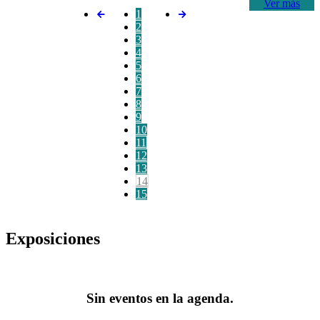
Ver más
1
2
3
4
5
6
7
8
9
10
11
12
13
14
15
Exposiciones
Sin eventos en la agenda.