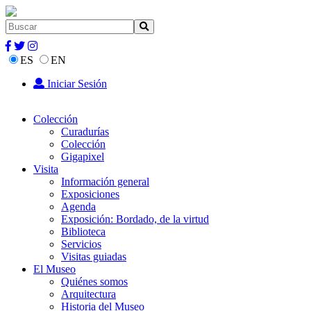
ES
EN
Iniciar Sesión
Colección
Curadurías
Colección
Gigapixel
Visita
Información general
Exposiciones
Agenda
Exposición: Bordado, de la virtud
Biblioteca
Servicios
Visitas guiadas
El Museo
Quiénes somos
Arquitectura
Historia del Museo