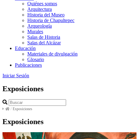
Quiénes somos
Arquitectura
Historia del Museo
Historia de Chapultepec
Arqueología
Murales
Salas de Historia
Salas del Alcázar
Educación
Materiales de divulgación
Glosario
Publicaciones
Iniciar Sesión
Exposiciones
/
Exposiciones
Exposiciones