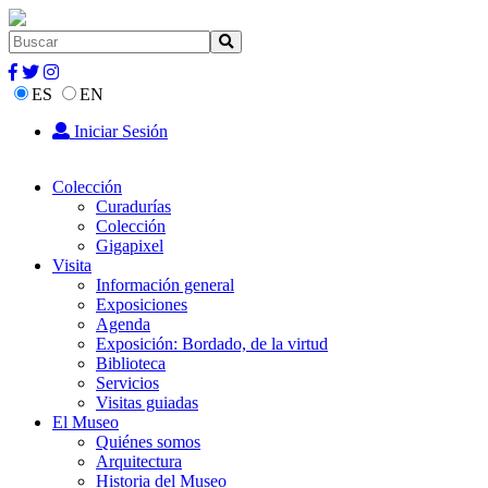
ES
EN
Iniciar Sesión
Colección
Curadurías
Colección
Gigapixel
Visita
Información general
Exposiciones
Agenda
Exposición: Bordado, de la virtud
Biblioteca
Servicios
Visitas guiadas
El Museo
Quiénes somos
Arquitectura
Historia del Museo