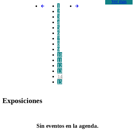
Ver más
1
2
3
4
5
6
7
8
9
10
11
12
13
14
15
Exposiciones
Sin eventos en la agenda.