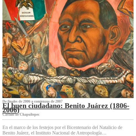
De finales de 2006 a comienzos de 2007
El buen ciudadano: Benito Juárez (1806-
2006)
Castillo de Chapultepec
En el marco de los festejos por el Bicentenario del Natalicio de
Benito Juárez, el Instituto Nacional de Antropología…