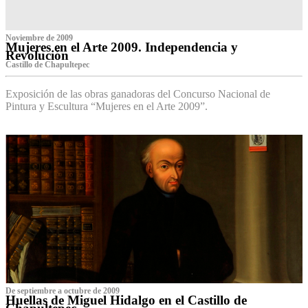
Noviembre de 2009
Mujeres en el Arte 2009. Independencia y
Revolución
Castillo de Chapultepec
Exposición de las obras ganadoras del Concurso Nacional de
Pintura y Escultura “Mujeres en el Arte 2009”.
De septiembre a octubre de 2009
Huellas de Miguel Hidalgo en el Castillo de