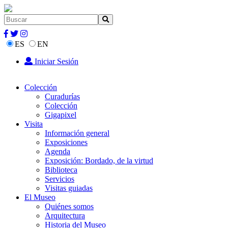
ES
EN
Iniciar Sesión
Colección
Curadurías
Colección
Gigapixel
Visita
Información general
Exposiciones
Agenda
Exposición: Bordado, de la virtud
Biblioteca
Servicios
Visitas guiadas
El Museo
Quiénes somos
Arquitectura
Historia del Museo