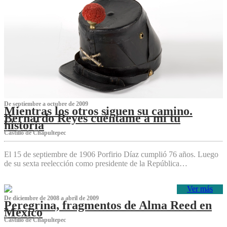
De septiembre a octubre de 2009
Mientras los otros siguen su camino.
Bernardo Reyes cuéntame a mí tu
historia
Castillo de Chapultepec
El 15 de septiembre de 1906 Porfirio Díaz cumplió 76 años. Luego
de su sexta reelección como presidente de la República…
Ver más
De diciembre de 2008 a abril de 2009
Peregrina, fragmentos de Alma Reed en
México
Castillo de Chapultepec