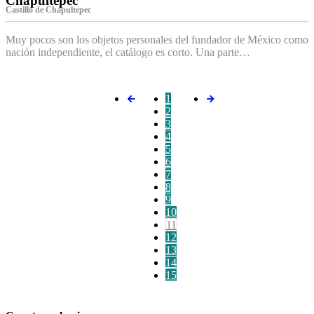
Chapultepec
Castillo de Chapultepec
Muy pocos son los objetos personales del fundador de México como
nación independiente, el catálogo es corto. Una parte…
1
2
3
4
5
6
7
8
9
10
11
12
13
14
15