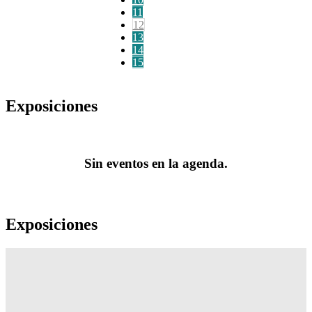
11
12
13
14
15
Exposiciones
Sin eventos en la agenda.
Exposiciones