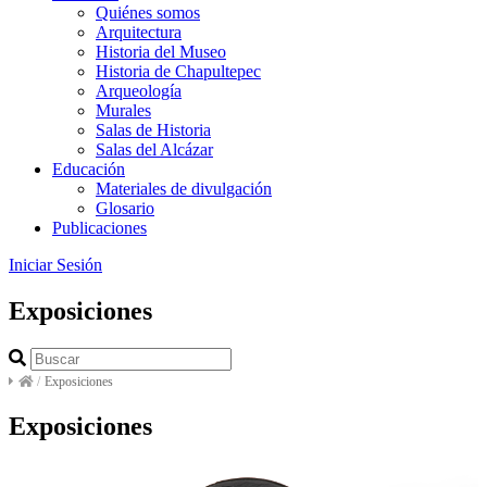
Quiénes somos
Arquitectura
Historia del Museo
Historia de Chapultepec
Arqueología
Murales
Salas de Historia
Salas del Alcázar
Educación
Materiales de divulgación
Glosario
Publicaciones
Iniciar Sesión
Exposiciones
/
Exposiciones
Exposiciones