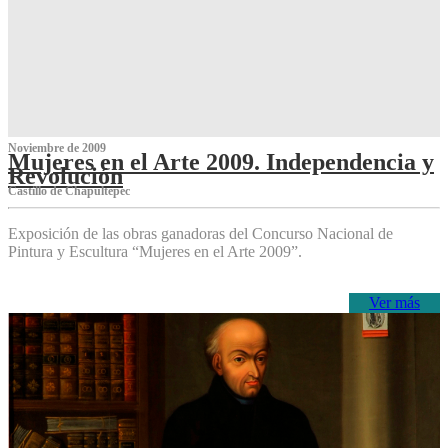
Noviembre de 2009
Mujeres en el Arte 2009. Independencia y
Revolución
Castillo de Chapultepec
Exposición de las obras ganadoras del Concurso Nacional de
Pintura y Escultura “Mujeres en el Arte 2009”.
Ver más