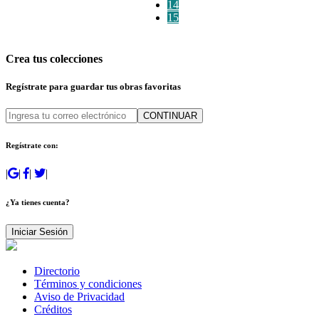
14
15
Crea tus colecciones
Regístrate para guardar tus obras favoritas
CONTINUAR
Regístrate con:
|
|
|
|
¿Ya tienes cuenta?
Iniciar Sesión
Directorio
Términos y condiciones
Aviso de Privacidad
Créditos