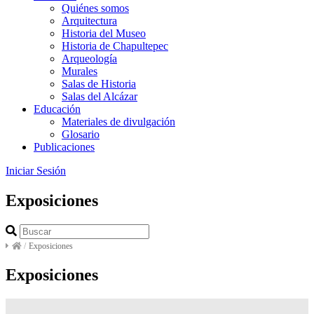
Quiénes somos
Arquitectura
Historia del Museo
Historia de Chapultepec
Arqueología
Murales
Salas de Historia
Salas del Alcázar
Educación
Materiales de divulgación
Glosario
Publicaciones
Iniciar Sesión
Exposiciones
/
Exposiciones
Exposiciones