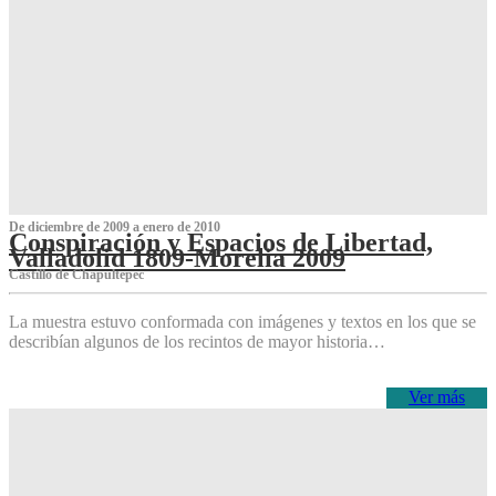
De diciembre de 2009 a enero de 2010
Conspiración y Espacios de Libertad,
Valladolid 1809-Morelia 2009
Castillo de Chapultepec
La muestra estuvo conformada con imágenes y textos en los que se
describían algunos de los recintos de mayor historia…
Ver más