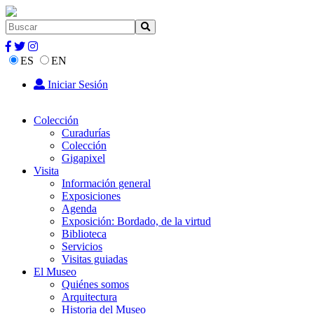
ES
EN
Iniciar Sesión
Colección
Curadurías
Colección
Gigapixel
Visita
Información general
Exposiciones
Agenda
Exposición: Bordado, de la virtud
Biblioteca
Servicios
Visitas guiadas
El Museo
Quiénes somos
Arquitectura
Historia del Museo