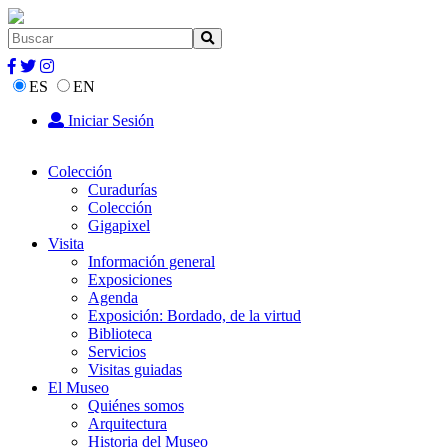
ES
EN
Iniciar Sesión
Colección
Curadurías
Colección
Gigapixel
Visita
Información general
Exposiciones
Agenda
Exposición: Bordado, de la virtud
Biblioteca
Servicios
Visitas guiadas
El Museo
Quiénes somos
Arquitectura
Historia del Museo