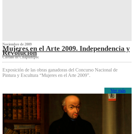
Noviembre de 2009
Mujeres en el Arte 2009. Independencia y
Revolución
Castillo de Chapultepec
Exposición de las obras ganadoras del Concurso Nacional de
Pintura y Escultura “Mujeres en el Arte 2009”.
Ver más