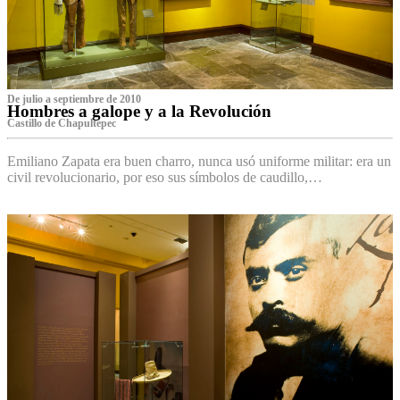
De julio a septiembre de 2010
Hombres a galope y a la Revolución
Castillo de Chapultepec
Emiliano Zapata era buen charro, nunca usó uniforme militar: era un
civil revolucionario, por eso sus símbolos de caudillo,…