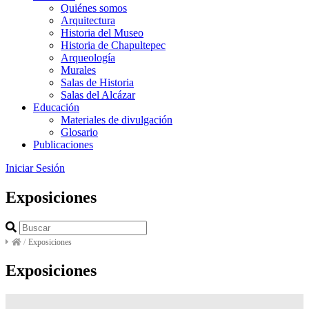
Quiénes somos
Arquitectura
Historia del Museo
Historia de Chapultepec
Arqueología
Murales
Salas de Historia
Salas del Alcázar
Educación
Materiales de divulgación
Glosario
Publicaciones
Iniciar Sesión
Exposiciones
/
Exposiciones
Exposiciones