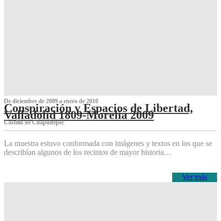
De diciembre de 2009 a enero de 2010
Conspiración y Espacios de Libertad,
Valladolid 1809-Morelia 2009
Castillo de Chapultepec
La muestra estuvo conformada con imágenes y textos en los que se
describían algunos de los recintos de mayor historia…
Ver más