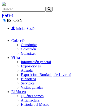
ES
EN
Iniciar Sesión
Colección
Curadurías
Colección
Gigapixel
Visita
Información general
Exposiciones
Agenda
Exposición: Bordado, de la virtud
Biblioteca
Servicios
Visitas guiadas
El Museo
Quiénes somos
Arquitectura
Historia del Museo