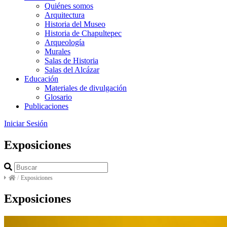
Quiénes somos
Arquitectura
Historia del Museo
Historia de Chapultepec
Arqueología
Murales
Salas de Historia
Salas del Alcázar
Educación
Materiales de divulgación
Glosario
Publicaciones
Iniciar Sesión
Exposiciones
/
Exposiciones
Exposiciones