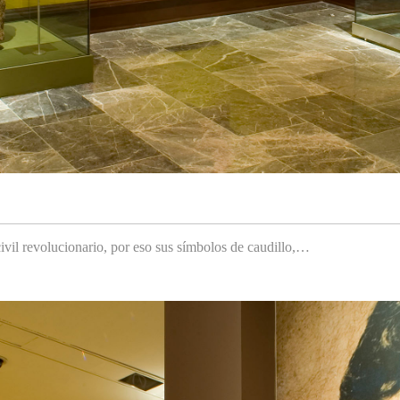
ivil revolucionario, por eso sus símbolos de caudillo,…