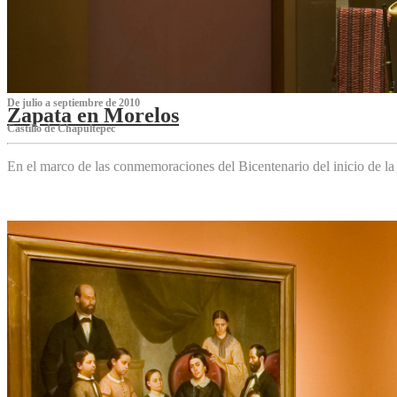
De julio a septiembre de 2010
Zapata en Morelos
Castillo de Chapultepec
En el marco de las conmemoraciones del Bicentenario del inicio de l