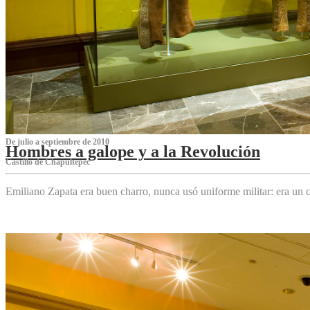
De julio a septiembre de 2010
Hombres a galope y a la Revolución
Castillo de Chapultepec
Emiliano Zapata era buen charro, nunca usó uniforme militar: era un c