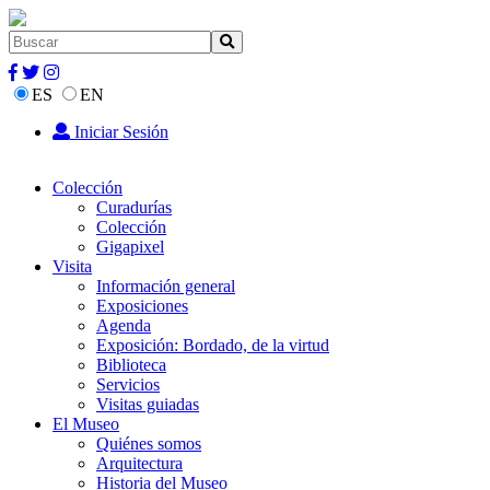
ES
EN
Iniciar Sesión
Colección
Curadurías
Colección
Gigapixel
Visita
Información general
Exposiciones
Agenda
Exposición: Bordado, de la virtud
Biblioteca
Servicios
Visitas guiadas
El Museo
Quiénes somos
Arquitectura
Historia del Museo