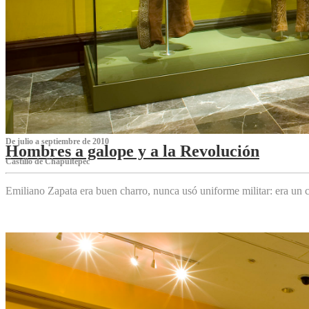
De julio a septiembre de 2010
Hombres a galope y a la Revolución
Castillo de Chapultepec
Emiliano Zapata era buen charro, nunca usó uniforme militar: era un c