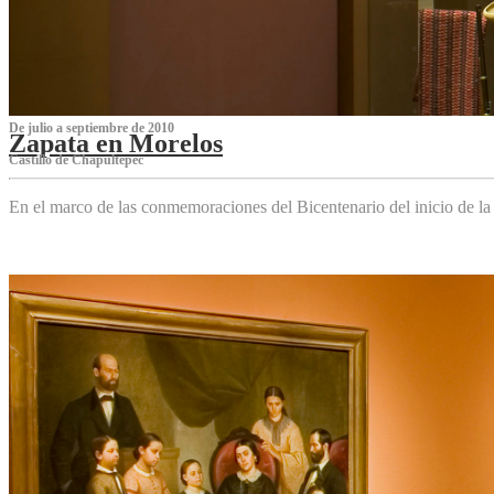
De julio a septiembre de 2010
Zapata en Morelos
Castillo de Chapultepec
En el marco de las conmemoraciones del Bicentenario del inicio de l