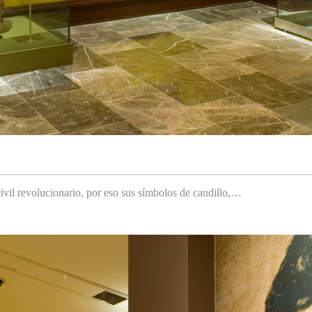
ivil revolucionario, por eso sus símbolos de caudillo,…