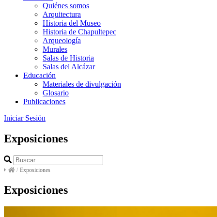
Quiénes somos
Arquitectura
Historia del Museo
Historia de Chapultepec
Arqueología
Murales
Salas de Historia
Salas del Alcázar
Educación
Materiales de divulgación
Glosario
Publicaciones
Iniciar Sesión
Exposiciones
/
Exposiciones
Exposiciones