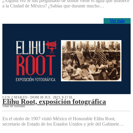
¿Alguna vez te has preguntado de dónde viene el agua que abastece
a la Ciudad de México? ¿Sabías que durante mucho…
Ver más
LUN 2 MARZO - DOM 30 JUL 2023, 9-17 H.
Elihu Root, exposición fotográfica
Sala de Batalla
En el otoño de 1907 visitó México el Honorable Elihu Root,
secretario de Estado de los Estados Unidos y jefe del Gabinete…