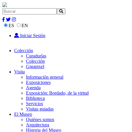
ES
EN
Iniciar Sesión
Colección
Curadurías
Colección
Gigapixel
Visita
Información general
Exposiciones
Agenda
Exposición: Bordado, de la virtud
Biblioteca
Servicios
Visitas guiadas
El Museo
Quiénes somos
Arquitectura
Historia del Museo