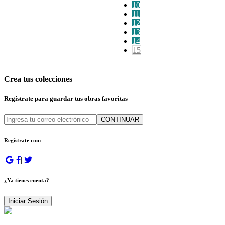
10
11
12
13
14
15
Crea tus colecciones
Regístrate para guardar tus obras favoritas
CONTINUAR
Regístrate con:
|
|
|
|
¿Ya tienes cuenta?
Iniciar Sesión