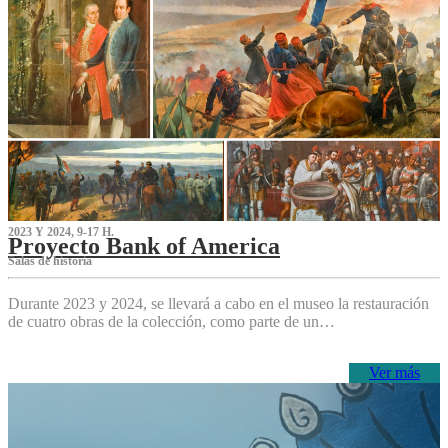
2023 Y 2024, 9-17 H.
Proyecto Bank of America
S‌alas de historia
Durante 2023 y 2024, se llevará a cabo en el museo la restauración
de cuatro obras de la colección, como parte de un…
Ver más