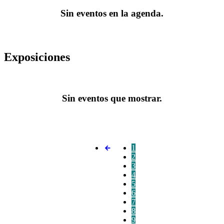
Sin eventos en la agenda.
Exposiciones
Sin eventos que mostrar.
1
2
3
4
5
6
7
8
9