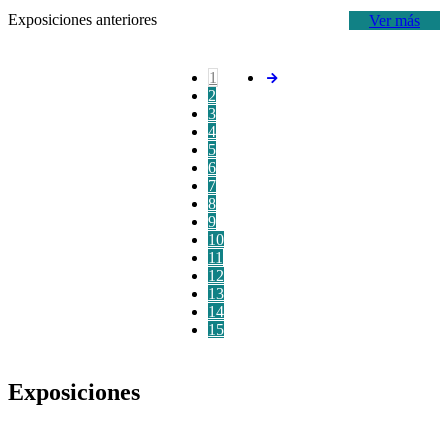
Exposiciones anteriores
Ver más
1
2
3
4
5
6
7
8
9
10
11
12
13
14
15
Exposiciones