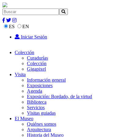
ES
EN
Iniciar Sesión
Colección
Curadurías
Colección
Gigapixel
Visita
Información general
Exposiciones
Agenda
Exposición: Bordado, de la virtud
Biblioteca
Servicios
Visitas guiadas
El Museo
Quiénes somos
Arquitectura
Historia del Museo