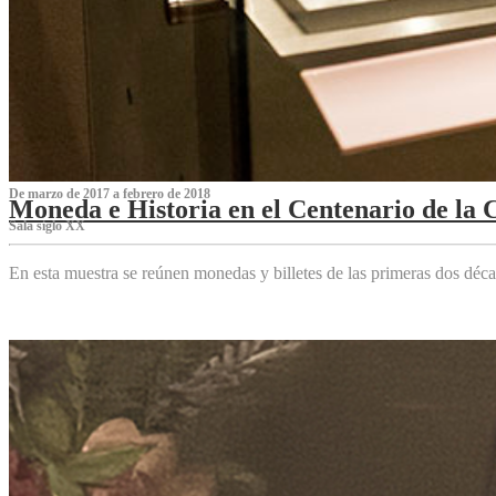
De marzo de 2017 a febrero de 2018
Moneda e Historia en el Centenario de la 
Sala siglo XX
En esta muestra se reúnen monedas y billetes de las primeras dos déca