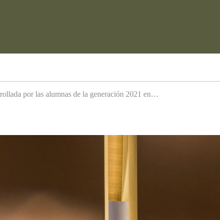
arrollada por las alumnas de la generación 2021 en…