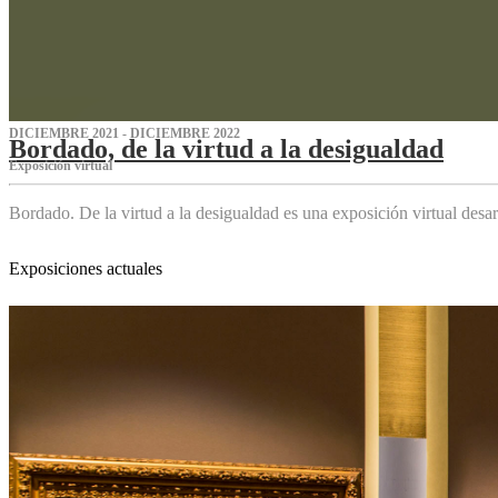
DICIEMBRE 2021 - DICIEMBRE 2022
Bordado, de la virtud a la desigualdad
Exposición virtual‌
Bordado. De la virtud a la desigualdad es una exposición virtual des
Exposiciones actuales