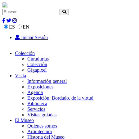
ES
EN
Iniciar Sesión
Colección
Curadurías
Colección
Gigapixel
Visita
Información general
Exposiciones
Agenda
Exposición: Bordado, de la virtud
Biblioteca
Servicios
Visitas guiadas
El Museo
Quiénes somos
Arquitectura
Historia del Museo