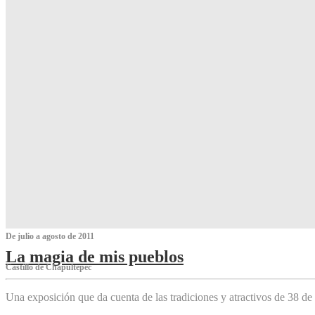
De julio a agosto de 2011
La magia de mis pueblos
Castillo de Chapultepec
Una exposición que da cuenta de las tradiciones y atractivos de 38 de