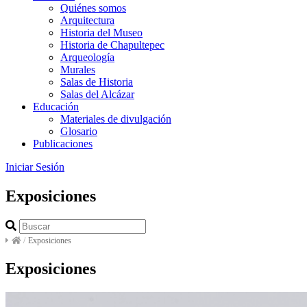
Quiénes somos
Arquitectura
Historia del Museo
Historia de Chapultepec
Arqueología
Murales
Salas de Historia
Salas del Alcázar
Educación
Materiales de divulgación
Glosario
Publicaciones
Iniciar Sesión
Exposiciones
/
Exposiciones
Exposiciones