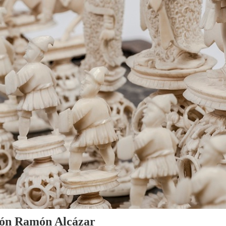
cción Ramón Alcázar