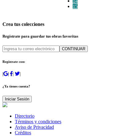
14
15
Crea tus colecciones
Regístrate para guardar tus obras favoritas
CONTINUAR
Regístrate con:
|
|
|
|
¿Ya tienes cuenta?
Iniciar Sesión
Directorio
Términos y condiciones
Aviso de Privacidad
Créditos