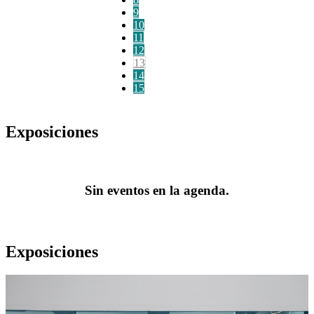
9
10
11
12
13
14
15
Exposiciones
Sin eventos en la agenda.
Exposiciones