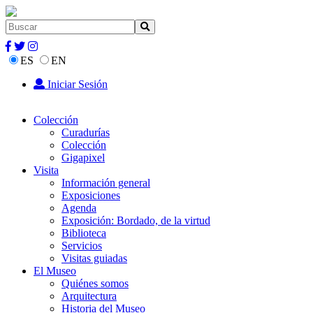
ES
EN
Iniciar Sesión
Colección
Curadurías
Colección
Gigapixel
Visita
Información general
Exposiciones
Agenda
Exposición: Bordado, de la virtud
Biblioteca
Servicios
Visitas guiadas
El Museo
Quiénes somos
Arquitectura
Historia del Museo