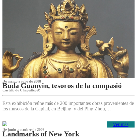
De marzo a julio de 2008
Buda Guanyin, tesoros de la compasió
Castillo de Chapultepec
Esta exhibición reúne más de 200 importantes obras provenientes de
los museos de la Capital, en Beijing, y del Ping Zhou,…
Ver más
De junio a octubre de 2007
Landmarks of New York