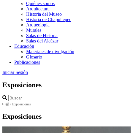
Quiénes somos
Arquitectura
Historia del Museo
Historia de Chapultepec
Arqueología
Murales
Salas de Historia
Salas del Alcázar
Educación
Materiales de divulgación
Glosario
Publicaciones
Iniciar Sesión
Exposiciones
/
Exposiciones
Exposiciones