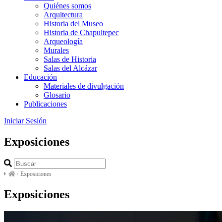
Quiénes somos
Arquitectura
Historia del Museo
Historia de Chapultepec
Arqueología
Murales
Salas de Historia
Salas del Alcázar
Educación
Materiales de divulgación
Glosario
Publicaciones
Iniciar Sesión
Exposiciones
/
Exposiciones
Exposiciones