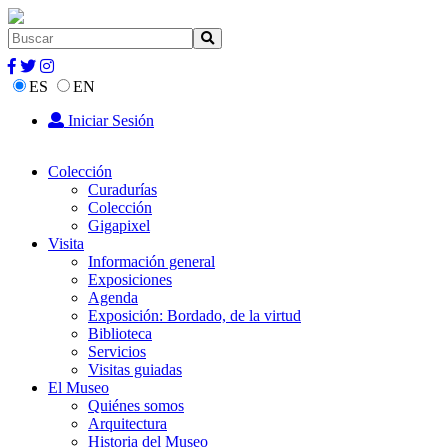
ES
EN
Iniciar Sesión
Colección
Curadurías
Colección
Gigapixel
Visita
Información general
Exposiciones
Agenda
Exposición: Bordado, de la virtud
Biblioteca
Servicios
Visitas guiadas
El Museo
Quiénes somos
Arquitectura
Historia del Museo