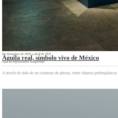
De diciembre de 2010 a abril de 2011
Águila real, símbolo vivo de México
Sala de exposiciones temporales
A través de más de un centenar de piezas, entre objetos prehispánicos