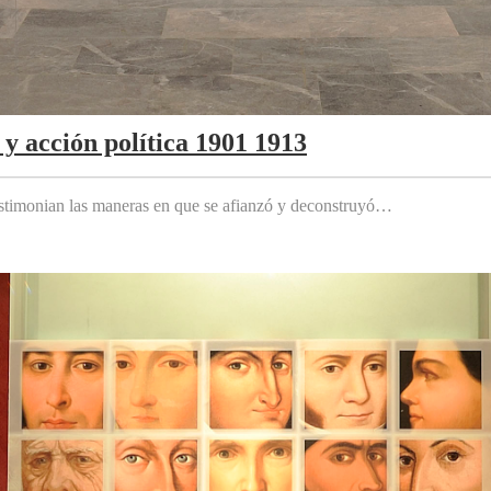
y acción política 1901 1913
testimonian las maneras en que se afianzó y deconstruyó…