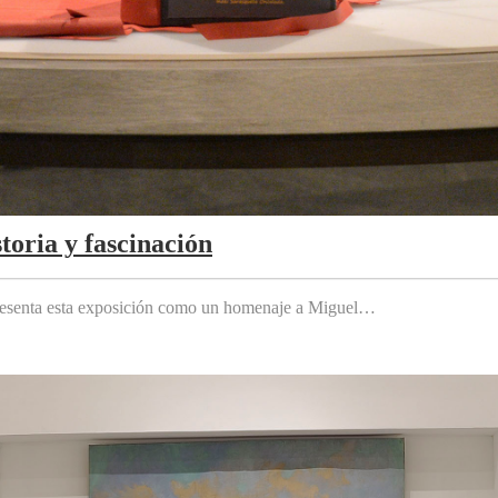
toria y fascinación
 presenta esta exposición como un homenaje a Miguel…