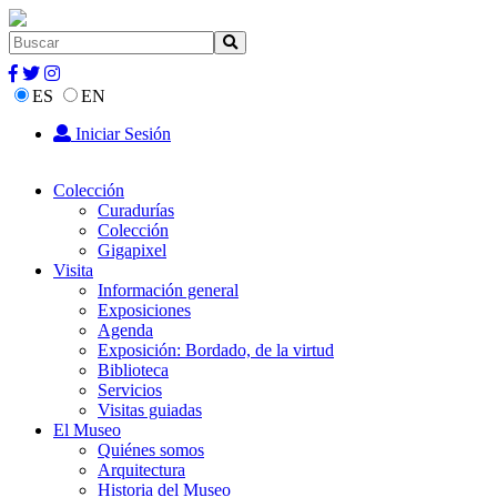
ES
EN
Iniciar Sesión
Colección
Curadurías
Colección
Gigapixel
Visita
Información general
Exposiciones
Agenda
Exposición: Bordado, de la virtud
Biblioteca
Servicios
Visitas guiadas
El Museo
Quiénes somos
Arquitectura
Historia del Museo