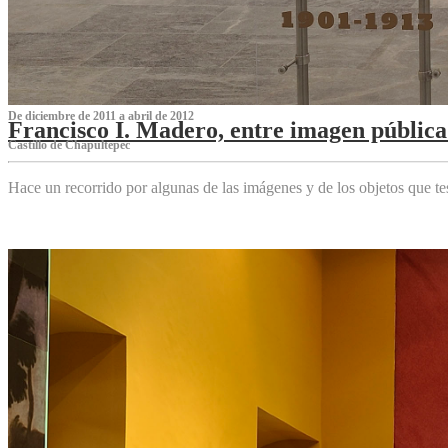
De diciembre de 2011 a abril de 2012
Francisco I. Madero, entre imagen pública 
Castillo de Chapultepec
Hace un recorrido por algunas de las imágenes y de los objetos que 