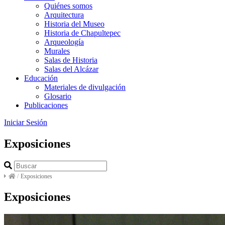
Quiénes somos
Arquitectura
Historia del Museo
Historia de Chapultepec
Arqueología
Murales
Salas de Historia
Salas del Alcázar
Educación
Materiales de divulgación
Glosario
Publicaciones
Iniciar Sesión
Exposiciones
/
Exposiciones
Exposiciones