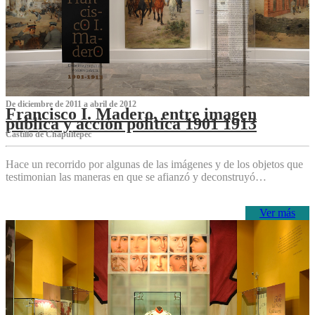
De diciembre de 2011 a abril de 2012
Francisco I. Madero, entre imagen
pública y acción política 1901 1913
Castillo de Chapultepec
Hace un recorrido por algunas de las imágenes y de los objetos que
testimonian las maneras en que se afianzó y deconstruyó…
Ver más