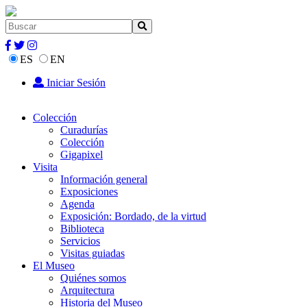
ES
EN
Iniciar Sesión
Colección
Curadurías
Colección
Gigapixel
Visita
Información general
Exposiciones
Agenda
Exposición: Bordado, de la virtud
Biblioteca
Servicios
Visitas guiadas
El Museo
Quiénes somos
Arquitectura
Historia del Museo