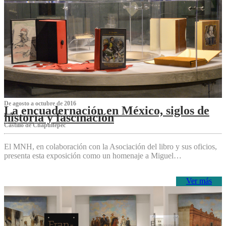
De agosto a octubre de 2016
La encuadernación en México, siglos de
historia y fascinación
Castillo de Chapultepec
El MNH, en colaboración con la Asociación del libro y sus oficios,
presenta esta exposición como un homenaje a Miguel…
Ver más