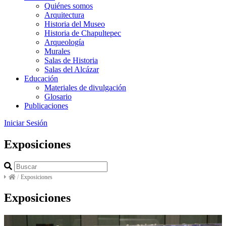
Quiénes somos
Arquitectura
Historia del Museo
Historia de Chapultepec
Arqueología
Murales
Salas de Historia
Salas del Alcázar
Educación
Materiales de divulgación
Glosario
Publicaciones
Iniciar Sesión
Exposiciones
/
Exposiciones
Exposiciones