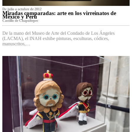
De julio a octubre de 2012
Miradas comparadas: arte en los virreinatos de
México y Perú
Castillo de Chapultepec
De la mano del Museo de Arte del Condado de Los Ángeles
(LACMA), el INAH exhibe pinturas, esculturas, códices,
manuscritos,…