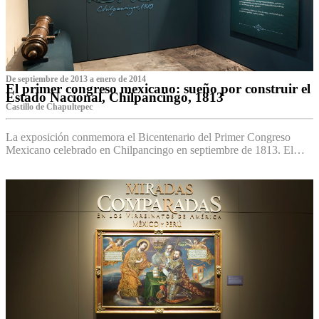
De septiembre de 2013 a enero de 2014
El primer congreso mexicano: sueño por construir el
Estado Nacional, Chilpancingo, 1813
Castillo de Chapultepec
La exposición conmemora el Bicentenario del Primer Congreso
Mexicano celebrado en Chilpancingo en septiembre de 1813. El…