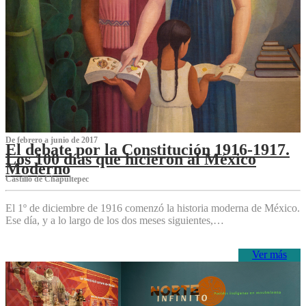
De febrero a junio de 2017
El debate por la Constitución 1916-1917.
Los 100 días que hicieron al México
Moderno
Castillo de Chapultepec
El 1º de diciembre de 1916 comenzó la historia moderna de México.
Ese día, y a lo largo de los dos meses siguientes,…
Ver más