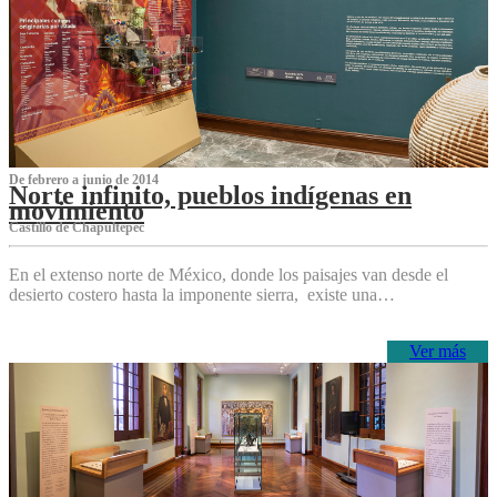
De febrero a junio de 2014
Norte infinito, pueblos indígenas en
movimiento
Castillo de Chapultepec
En el extenso norte de México, donde los paisajes van desde el
desierto costero hasta la imponente sierra, existe una…
Ver más