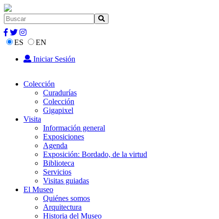
ES
EN
Iniciar Sesión
Colección
Curadurías
Colección
Gigapixel
Visita
Información general
Exposiciones
Agenda
Exposición: Bordado, de la virtud
Biblioteca
Servicios
Visitas guiadas
El Museo
Quiénes somos
Arquitectura
Historia del Museo