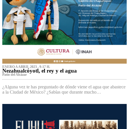
ENERO A ABRIL 2023 , 9-17 H.
Nezahualcóyotl, el rey y el agua
Patio del Alcázar
¿Alguna vez te has preguntado de dónde viene el agua que abastece
a la Ciudad de México? ¿Sabías que durante mucho…