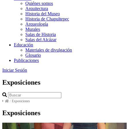
Quiénes somos
Arquitectura
Historia del Museo
Historia de Chapultepec
Arqueología
Murales
Salas de Historia
Salas del Alcázar
Educación
Materiales de divulgación
Glosario
Publicaciones
Iniciar Sesión
Exposiciones
/
Exposiciones
Exposiciones