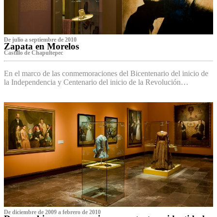
De julio a septiembre de 2010
Zapata en Morelos
Castillo de Chapultepec
En el marco de las conmemoraciones del Bicentenario del inicio de
la Independencia y Centenario del inicio de la Revolución…
De diciembre de 2009 a febrero de 2010