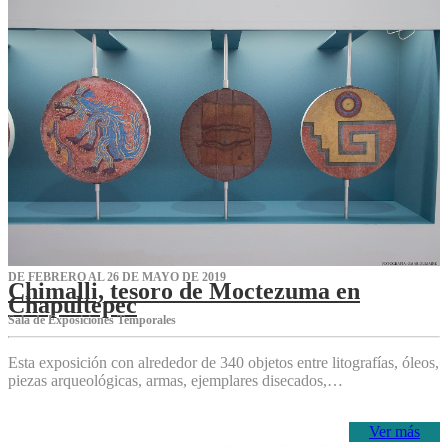
DE FEBRERO AL 26 DE MAYO DE 2019
Chimalli, tesoro de Moctezuma en
Chapultepec
Sala de Exposiciones Temporales
Esta exposición con alrededor de 340 objetos entre litografías, óleos,
piezas arqueológicas, armas, ejemplares disecados,…
Ver más