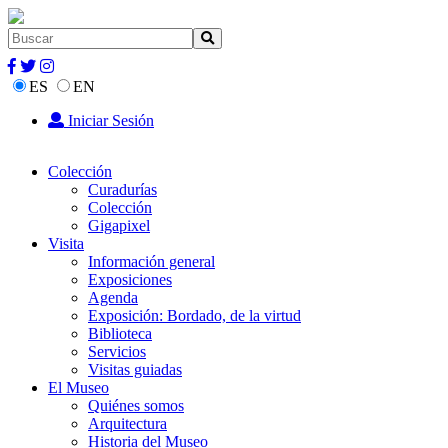
ES
EN
Iniciar Sesión
Colección
Curadurías
Colección
Gigapixel
Visita
Información general
Exposiciones
Agenda
Exposición: Bordado, de la virtud
Biblioteca
Servicios
Visitas guiadas
El Museo
Quiénes somos
Arquitectura
Historia del Museo