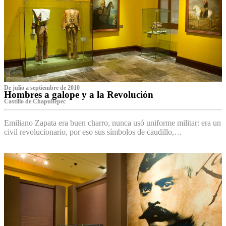
De julio a septiembre de 2010
Hombres a galope y a la Revolución
Castillo de Chapultepec
Emiliano Zapata era buen charro, nunca usó uniforme militar: era un
civil revolucionario, por eso sus símbolos de caudillo,…