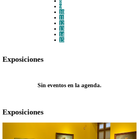
8
9
10
11
12
13
14
15
Exposiciones
Sin eventos en la agenda.
Exposiciones