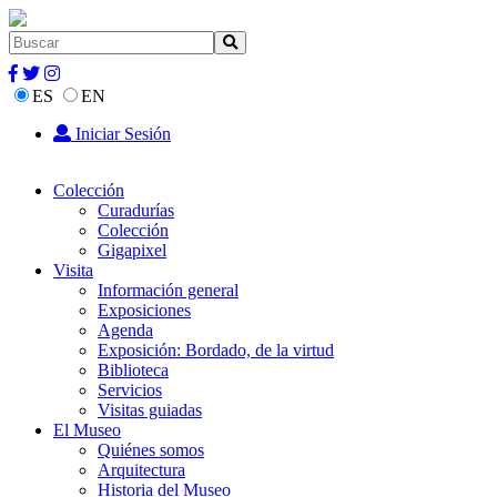
ES
EN
Iniciar Sesión
Colección
Curadurías
Colección
Gigapixel
Visita
Información general
Exposiciones
Agenda
Exposición: Bordado, de la virtud
Biblioteca
Servicios
Visitas guiadas
El Museo
Quiénes somos
Arquitectura
Historia del Museo