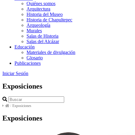
Quiénes somos
Arquitectura
Historia del Museo
Historia de Chapultepec
Arqueología
Murales
Salas de Historia
Salas del Alcázar
Educación
Materiales de divulgación
Glosario
Publicaciones
Iniciar Sesión
Exposiciones
/
Exposiciones
Exposiciones