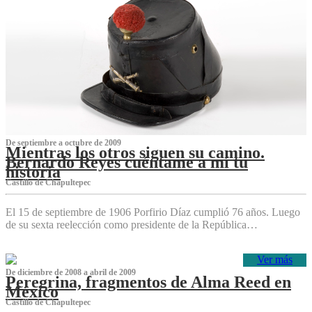
De septiembre a octubre de 2009
Mientras los otros siguen su camino.
Bernardo Reyes cuéntame a mí tu
historia
Castillo de Chapultepec
El 15 de septiembre de 1906 Porfirio Díaz cumplió 76 años. Luego
de su sexta reelección como presidente de la República…
Ver más
De diciembre de 2008 a abril de 2009
Peregrina, fragmentos de Alma Reed en
México
Castillo de Chapultepec