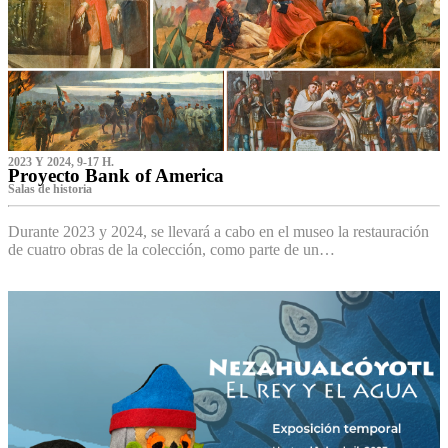
2023 Y 2024, 9-17 H.
Proyecto Bank of America
S‌alas de historia
Durante 2023 y 2024, se llevará a cabo en el museo la restauración
de cuatro obras de la colección, como parte de un…