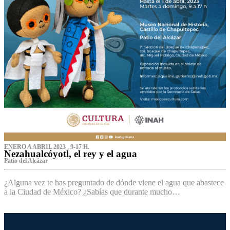
ENERO A ABRIL 2023 , 9-17 H.
Nezahualcóyotl, el rey y el agua
Patio del Alcázar
¿Alguna vez te has preguntado de dónde viene el agua que abastece
a la Ciudad de México? ¿Sabías que durante mucho…