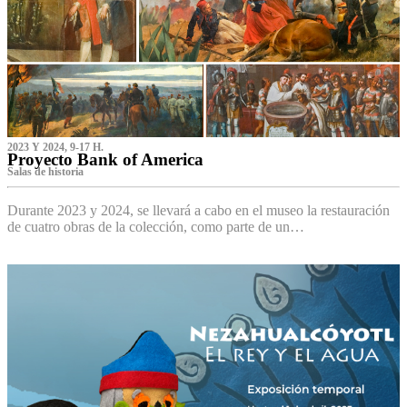
2023 Y 2024, 9-17 H.
Proyecto Bank of America
S‌alas de historia
Durante 2023 y 2024, se llevará a cabo en el museo la restauración
de cuatro obras de la colección, como parte de un…