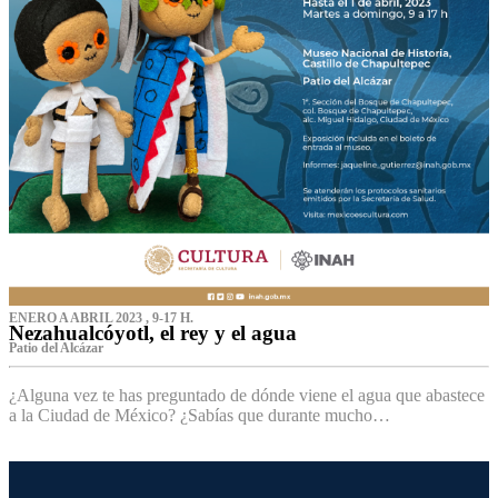
ENERO A ABRIL 2023 , 9-17 H.
Nezahualcóyotl, el rey y el agua
Patio del Alcázar
¿Alguna vez te has preguntado de dónde viene el agua que abastece
a la Ciudad de México? ¿Sabías que durante mucho…