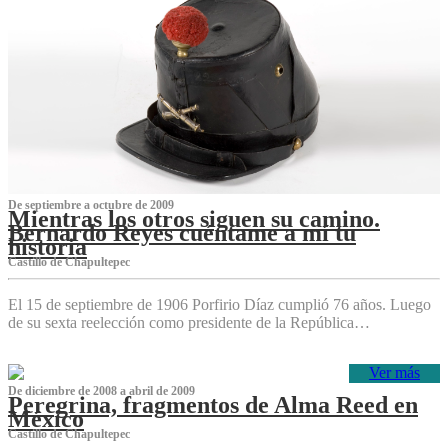
De septiembre a octubre de 2009
Mientras los otros siguen su camino.
Bernardo Reyes cuéntame a mí tu
historia
Castillo de Chapultepec
El 15 de septiembre de 1906 Porfirio Díaz cumplió 76 años. Luego
de su sexta reelección como presidente de la República…
Ver más
De diciembre de 2008 a abril de 2009
Peregrina, fragmentos de Alma Reed en
México
Castillo de Chapultepec