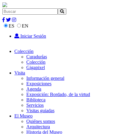
ES
EN
Iniciar Sesión
Colección
Curadurías
Colección
Gigapixel
Visita
Información general
Exposiciones
Agenda
Exposición: Bordado, de la virtud
Biblioteca
Servicios
Visitas guiadas
El Museo
Quiénes somos
Arquitectura
Historia del Museo