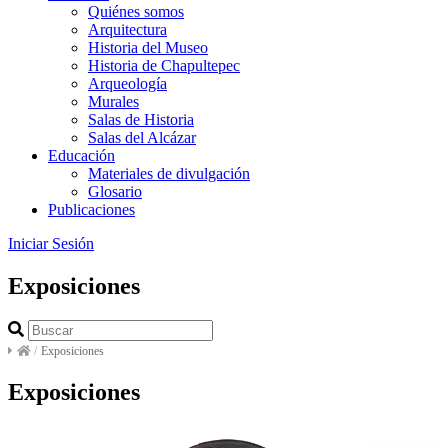
Quiénes somos
Arquitectura
Historia del Museo
Historia de Chapultepec
Arqueología
Murales
Salas de Historia
Salas del Alcázar
Educación
Materiales de divulgación
Glosario
Publicaciones
Iniciar Sesión
Exposiciones
/
Exposiciones
Exposiciones