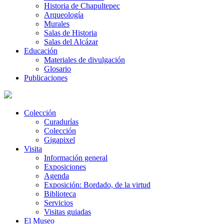
Historia de Chapultepec
Arqueología
Murales
Salas de Historia
Salas del Alcázar
Educación
Materiales de divulgación
Glosario
Publicaciones
Colección
Curadurías
Colección
Gigapixel
Visita
Información general
Exposiciones
Agenda
Exposición: Bordado, de la virtud
Biblioteca
Servicios
Visitas guiadas
El Museo