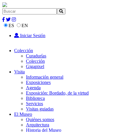
ES
EN
Iniciar Sesión
Colección
Curadurías
Colección
Gigapixel
Visita
Información general
Exposiciones
Agenda
Exposición: Bordado, de la virtud
Biblioteca
Servicios
Visitas guiadas
El Museo
Quiénes somos
Arquitectura
Historia del Museo