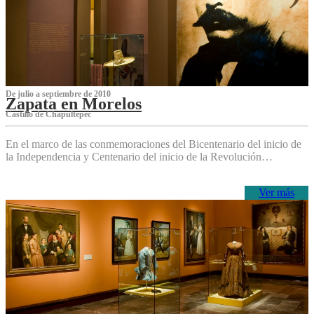
De julio a septiembre de 2010
Zapata en Morelos
Castillo de Chapultepec
En el marco de las conmemoraciones del Bicentenario del inicio de
la Independencia y Centenario del inicio de la Revolución…
Ver más