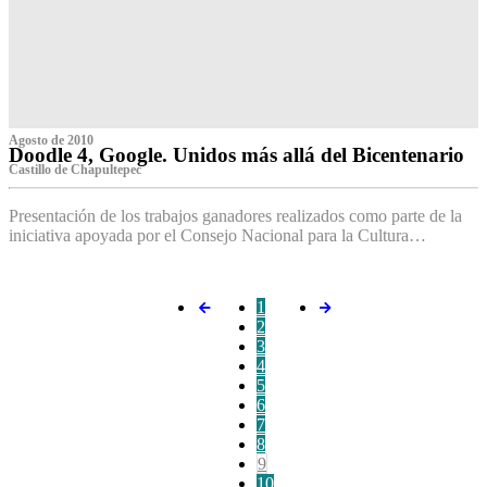
Agosto de 2010
Doodle 4, Google. Unidos más allá del Bicentenario
Castillo de Chapultepec
Presentación de los trabajos ganadores realizados como parte de la
iniciativa apoyada por el Consejo Nacional para la Cultura…
1
2
3
4
5
6
7
8
9
10