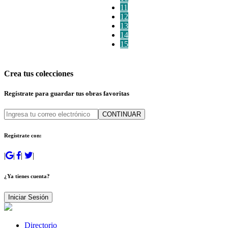
11
12
13
14
15
Crea tus colecciones
Regístrate para guardar tus obras favoritas
CONTINUAR
Regístrate con:
|
|
|
|
¿Ya tienes cuenta?
Iniciar Sesión
Directorio