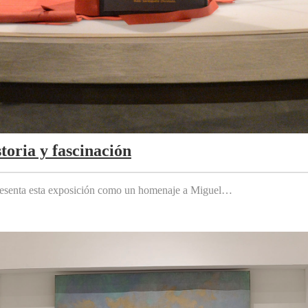
toria y fascinación
 presenta esta exposición como un homenaje a Miguel…