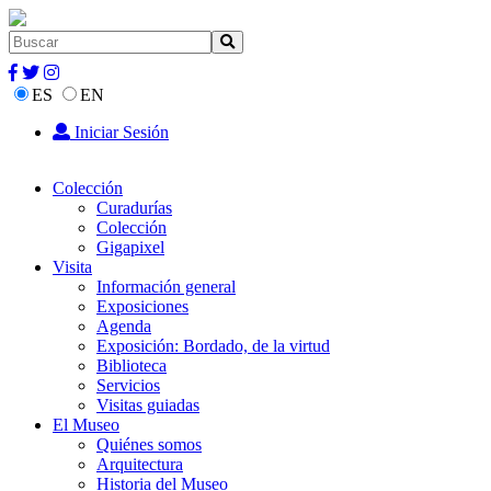
ES
EN
Iniciar Sesión
Colección
Curadurías
Colección
Gigapixel
Visita
Información general
Exposiciones
Agenda
Exposición: Bordado, de la virtud
Biblioteca
Servicios
Visitas guiadas
El Museo
Quiénes somos
Arquitectura
Historia del Museo