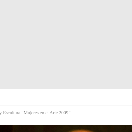
y Escultura “Mujeres en el Arte 2009”.