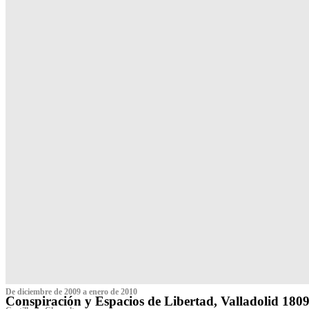
De diciembre de 2009 a enero de 2010
Conspiración y Espacios de Libertad, Valladolid 180