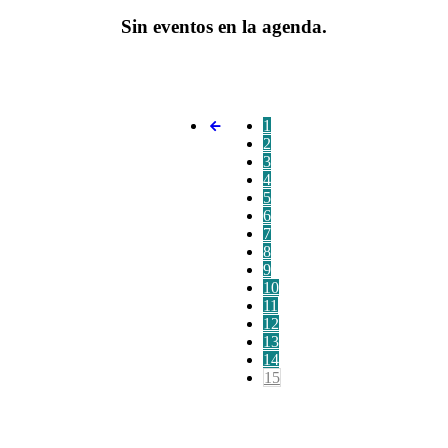
Sin eventos en la agenda.
1
2
3
4
5
6
7
8
9
10
11
12
13
14
15