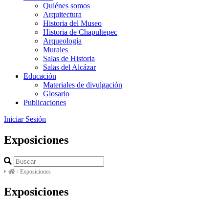
Quiénes somos
Arquitectura
Historia del Museo
Historia de Chapultepec
Arqueología
Murales
Salas de Historia
Salas del Alcázar
Educación
Materiales de divulgación
Glosario
Publicaciones
Iniciar Sesión
Exposiciones
/
Exposiciones
Exposiciones