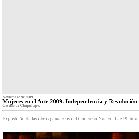
Noviembre de 2009
Mujeres en el Arte 2009. Independencia y Revolución
Castillo de Chapultepec
Exposición de las obras ganadoras del Concurso Nacional de Pintura 