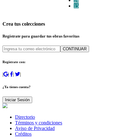
14
15
Crea tus colecciones
Regístrate para guardar tus obras favoritas
CONTINUAR
Regístrate con:
|
|
|
|
¿Ya tienes cuenta?
Iniciar Sesión
Directorio
Términos y condiciones
Aviso de Privacidad
Créditos