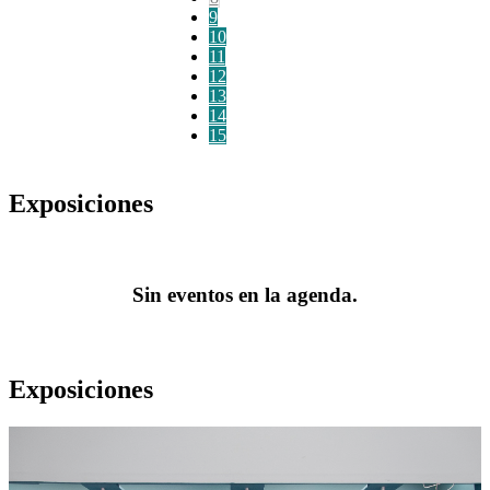
9
10
11
12
13
14
15
Exposiciones
Sin eventos en la agenda.
Exposiciones