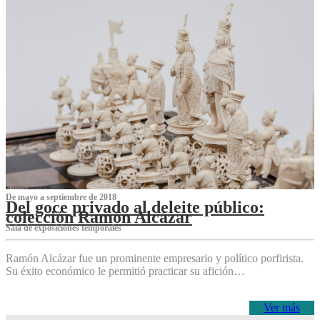
De mayo a septiembre de 2018
Del goce privado al deleite público:
colección Ramón Alcázar
Sala de exposiciones temporales
Ramón Alcázar fue un prominente empresario y político porfirista.
Su éxito económico le permitió practicar su afición…
Ver más