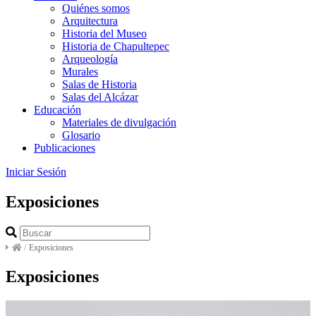
Quiénes somos
Arquitectura
Historia del Museo
Historia de Chapultepec
Arqueología
Murales
Salas de Historia
Salas del Alcázar
Educación
Materiales de divulgación
Glosario
Publicaciones
Iniciar Sesión
Exposiciones
/
Exposiciones
Exposiciones