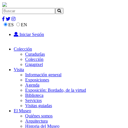
ES
EN
Iniciar Sesión
Colección
Curadurías
Colección
Gigapixel
Visita
Información general
Exposiciones
Agenda
Exposición: Bordado, de la virtud
Biblioteca
Servicios
Visitas guiadas
El Museo
Quiénes somos
Arquitectura
Historia del Museo