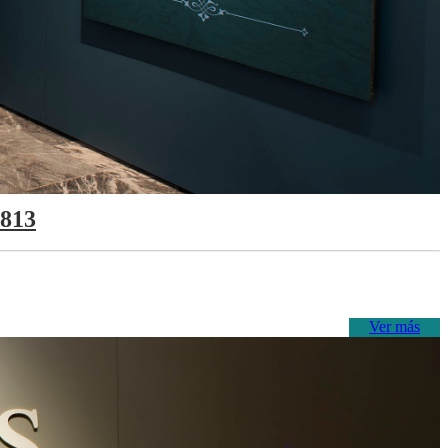
1813
Ver más