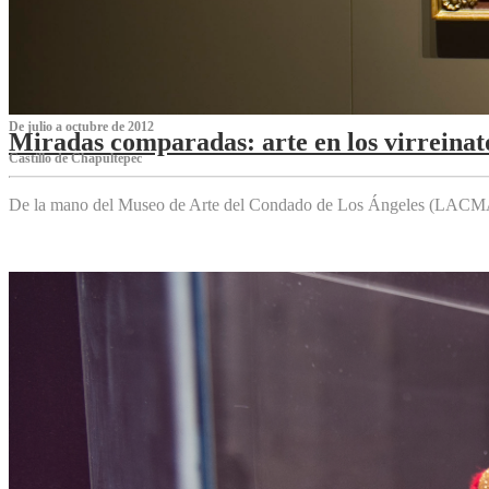
De julio a octubre de 2012
Miradas comparadas: arte en los virreinat
Castillo de Chapultepec
De la mano del Museo de Arte del Condado de Los Ángeles (LACMA),