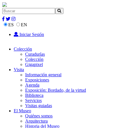
ES
EN
Iniciar Sesión
Colección
Curadurías
Colección
Gigapixel
Visita
Información general
Exposiciones
Agenda
Exposición: Bordado, de la virtud
Biblioteca
Servicios
Visitas guiadas
El Museo
Quiénes somos
Arquitectura
Historia del Museo