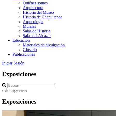
Quiénes somos
Arquitectura
Historia del Museo
Historia de Chapultepec
Arqueología
Murales
Salas de Historia
Salas del Alcázar
Educación
Materiales de divulgación
Glosario
Publicaciones
Iniciar Sesión
Exposiciones
/
Exposiciones
Exposiciones