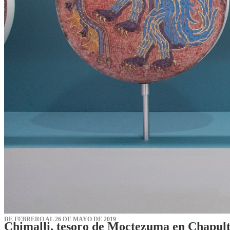
DE FEBRERO AL 26 DE MAYO DE 2019
Chimalli, tesoro de Moctezuma en Chapul