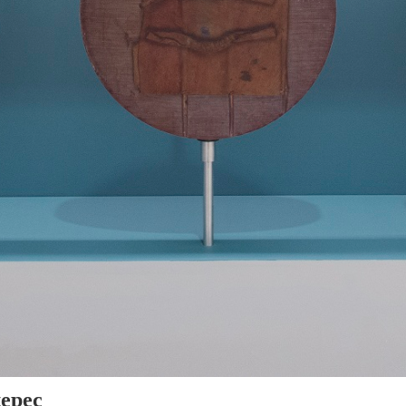
tepec