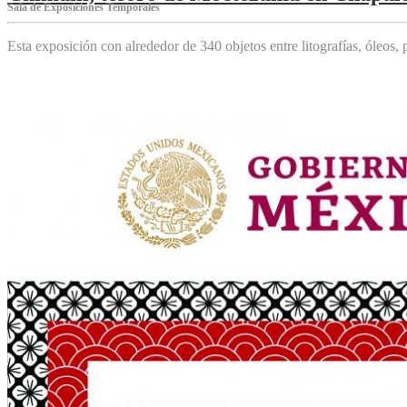
Sala de Exposiciones Temporales
Esta exposición con alrededor de 340 objetos entre litografías, óleos