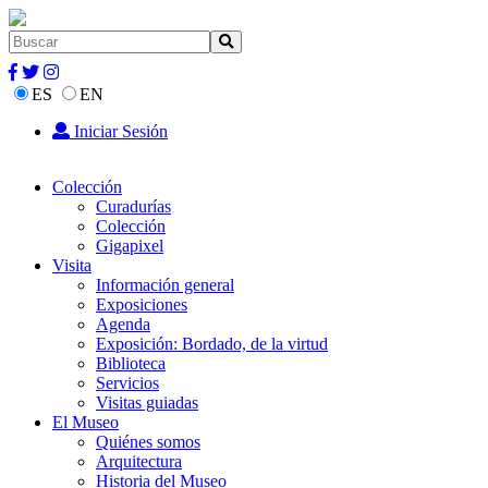
ES
EN
Iniciar Sesión
Colección
Curadurías
Colección
Gigapixel
Visita
Información general
Exposiciones
Agenda
Exposición: Bordado, de la virtud
Biblioteca
Servicios
Visitas guiadas
El Museo
Quiénes somos
Arquitectura
Historia del Museo