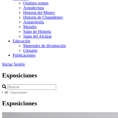
Quiénes somos
Arquitectura
Historia del Museo
Historia de Chapultepec
Arqueología
Murales
Salas de Historia
Salas del Alcázar
Educación
Materiales de divulgación
Glosario
Publicaciones
Iniciar Sesión
Exposiciones
/
Exposiciones
Exposiciones