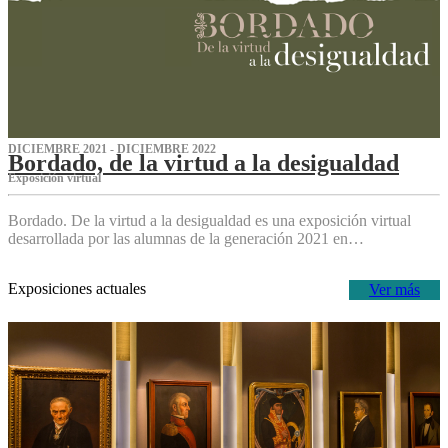
DICIEMBRE 2021 - DICIEMBRE 2022
Bordado, de la virtud a la desigualdad
Exposición virtual‌
Bordado. De la virtud a la desigualdad es una exposición virtual
desarrollada por las alumnas de la generación 2021 en…
Exposiciones actuales
Ver más