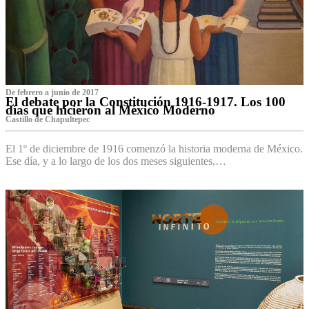
De febrero a junio de 2017
El debate por la Constitución 1916-1917. Los 100
días que hicieron al México Moderno
Castillo de Chapultepec
El 1º de diciembre de 1916 comenzó la historia moderna de México.
Ese día, y a lo largo de los dos meses siguientes,…