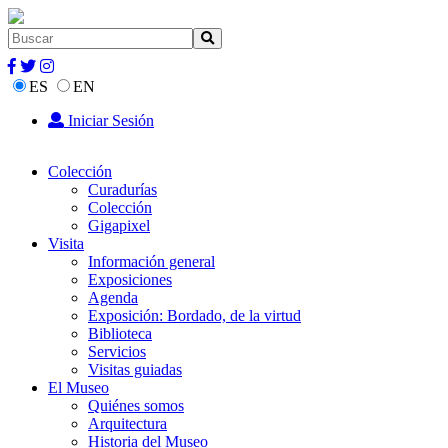
ES
EN
Iniciar Sesión
Colección
Curadurías
Colección
Gigapixel
Visita
Información general
Exposiciones
Agenda
Exposición: Bordado, de la virtud
Biblioteca
Servicios
Visitas guiadas
El Museo
Quiénes somos
Arquitectura
Historia del Museo