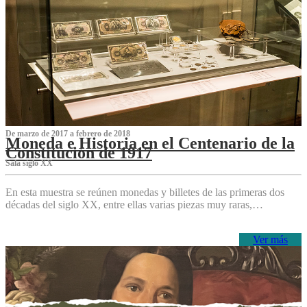
De marzo de 2017 a febrero de 2018
Moneda e Historia en el Centenario de la
Constitución de 1917
Sala siglo XX
En esta muestra se reúnen monedas y billetes de las primeras dos
décadas del siglo XX, entre ellas varias piezas muy raras,…
Ver más