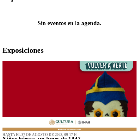
Sin eventos en la agenda.
Exposiciones
HASTA EL 27 DE AGOSTO DE 2023, 09-17 H
Niños héroes, un lunes de 1847