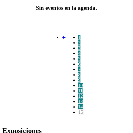
Sin eventos en la agenda.
1
2
3
4
5
6
7
8
9
10
11
12
13
14
15
Exposiciones