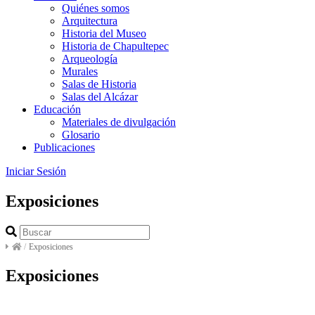
Quiénes somos
Arquitectura
Historia del Museo
Historia de Chapultepec
Arqueología
Murales
Salas de Historia
Salas del Alcázar
Educación
Materiales de divulgación
Glosario
Publicaciones
Iniciar Sesión
Exposiciones
/
Exposiciones
Exposiciones