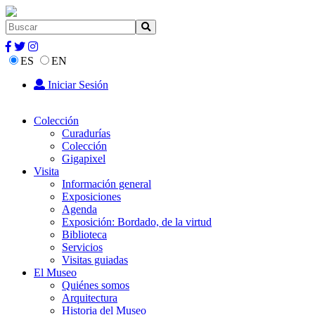
ES
EN
Iniciar Sesión
Colección
Curadurías
Colección
Gigapixel
Visita
Información general
Exposiciones
Agenda
Exposición: Bordado, de la virtud
Biblioteca
Servicios
Visitas guiadas
El Museo
Quiénes somos
Arquitectura
Historia del Museo