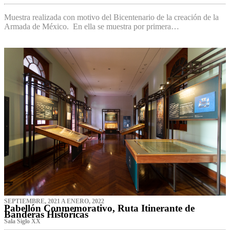
Muestra realizada con motivo del Bicentenario de la creación de la
Armada de México. En ella se muestra por primera…
SEPTIEMBRE, 2021 A ENERO, 2022
Pabellón Conmemorativo, Ruta Itinerante de
Banderas Históricas
Sala Siglo XX