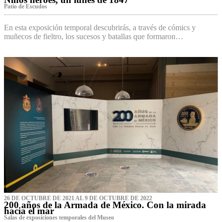
Patio de Escudos
En esta exposición temporal descubrirás, a través de cómics y
muñecos de fieltro, los sucesos y batallas que formaron…
26 DE OCTUBRE DE 2021 AL 9 DE OCTUBRE DE 2022
200 años de la Armada de México. Con la mirada
hacia el mar
Salas de exposiciones temporales del Museo‌