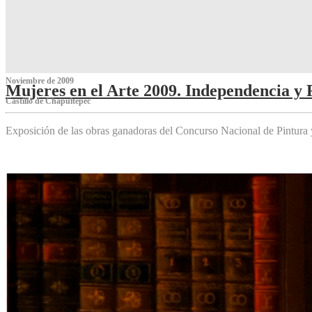
Noviembre de 2009
Mujeres en el Arte 2009. Independencia y 
Castillo de Chapultepec
Exposición de las obras ganadoras del Concurso Nacional de Pintura 