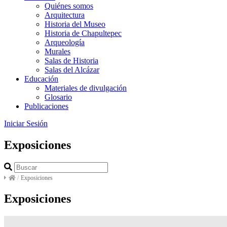
Quiénes somos
Arquitectura
Historia del Museo
Historia de Chapultepec
Arqueología
Murales
Salas de Historia
Salas del Alcázar
Educación
Materiales de divulgación
Glosario
Publicaciones
Iniciar Sesión
Exposiciones
/
Exposiciones
Exposiciones