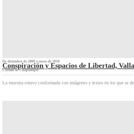
De diciembre de 2009 a enero de 2010
Conspiración y Espacios de Libertad, Vall
Castillo de Chapultepec
La muestra estuvo conformada con imágenes y textos en los que se de