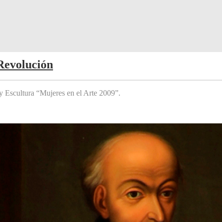
Revolución
y Escultura “Mujeres en el Arte 2009”.