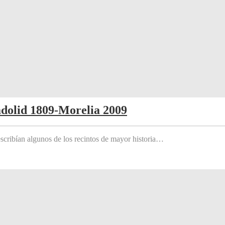
adolid 1809-Morelia 2009
scribían algunos de los recintos de mayor historia…