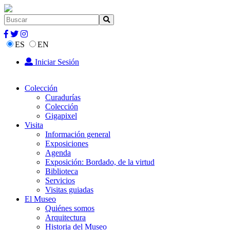
ES
EN
Iniciar Sesión
Colección
Curadurías
Colección
Gigapixel
Visita
Información general
Exposiciones
Agenda
Exposición: Bordado, de la virtud
Biblioteca
Servicios
Visitas guiadas
El Museo
Quiénes somos
Arquitectura
Historia del Museo