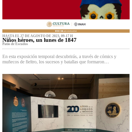
HASTA EL 27 DE AGOSTO DE 2023, 09-17 H
Niños héroes, un lunes de 1847
Patio de Escudos
En esta exposición temporal descubrirás, a través de cómics y
muñecos de fieltro, los sucesos y batallas que formaron…