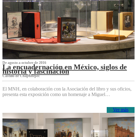
De agosto a octubre de 2016
La encuadernación en México, siglos de
historia y fascinación
Castillo de Chapultepec
El MNH, en colaboración con la Asociación del libro y sus oficios,
presenta esta exposición como un homenaje a Miguel…
Ver más