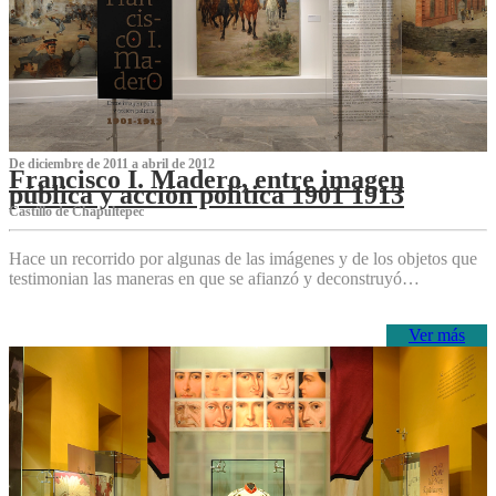
De diciembre de 2011 a abril de 2012
Francisco I. Madero, entre imagen
pública y acción política 1901 1913
Castillo de Chapultepec
Hace un recorrido por algunas de las imágenes y de los objetos que
testimonian las maneras en que se afianzó y deconstruyó…
Ver más