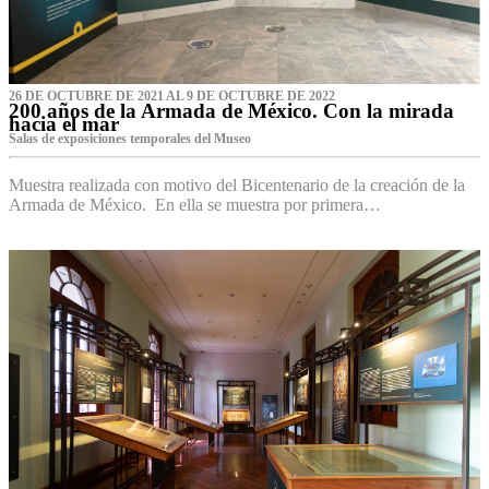
26 DE OCTUBRE DE 2021 AL 9 DE OCTUBRE DE 2022
200 años de la Armada de México. Con la mirada
hacia el mar
Salas de exposiciones temporales del Museo‌
Muestra realizada con motivo del Bicentenario de la creación de la
Armada de México. En ella se muestra por primera…