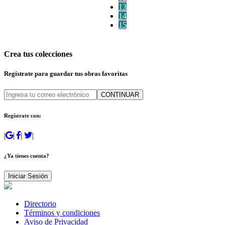
13
14
15
Crea tus colecciones
Regístrate para guardar tus obras favoritas
CONTINUAR
Regístrate con:
|
|
|
|
¿Ya tienes cuenta?
Iniciar Sesión
Directorio
Términos y condiciones
Aviso de Privacidad