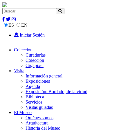
ES
EN
Iniciar Sesión
Colección
Curadurías
Colección
Gigapixel
Visita
Información general
Exposiciones
Agenda
Exposición: Bordado, de la virtud
Biblioteca
Servicios
Visitas guiadas
El Museo
Quiénes somos
Arquitectura
Historia del Museo