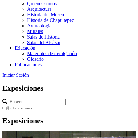
Quiénes somos
Arquitectura
Historia del Museo
Historia de Chapultepec
Arqueología
Murales
Salas de Historia
Salas del Alcázar
Educación
Materiales de divulgación
Glosario
Publicaciones
Iniciar Sesión
Exposiciones
/
Exposiciones
Exposiciones