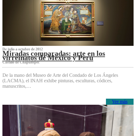
De julio a octubre de 2012
Miradas comparadas: arte en los
virreinatos de México y Perú
Castillo de Chapultepec
De la mano del Museo de Arte del Condado de Los Ángeles
(LACMA), el INAH exhibe pinturas, esculturas, códices,
manuscritos,…
Ver más