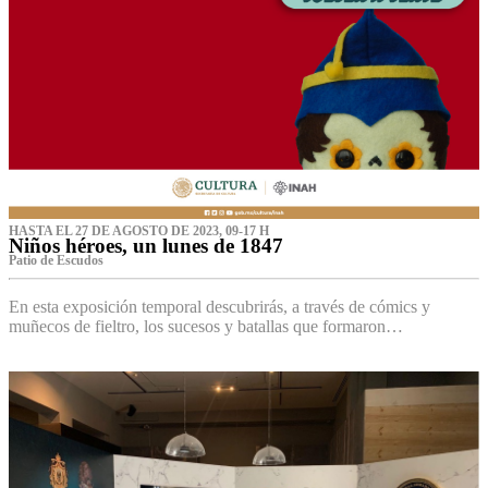
HASTA EL 27 DE AGOSTO DE 2023, 09-17 H
Niños héroes, un lunes de 1847
Patio de Escudos
En esta exposición temporal descubrirás, a través de cómics y
muñecos de fieltro, los sucesos y batallas que formaron…