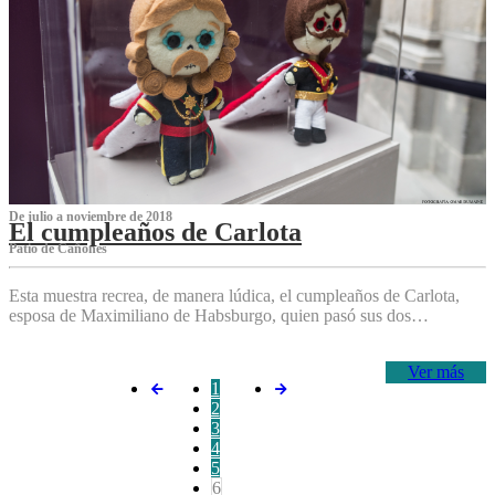
De julio a noviembre de 2018
El cumpleaños de Carlota
Patio de Cañones
Esta muestra recrea, de manera lúdica, el cumpleaños de Carlota,
esposa de Maximiliano de Habsburgo, quien pasó sus dos…
Ver más
1
2
3
4
5
6