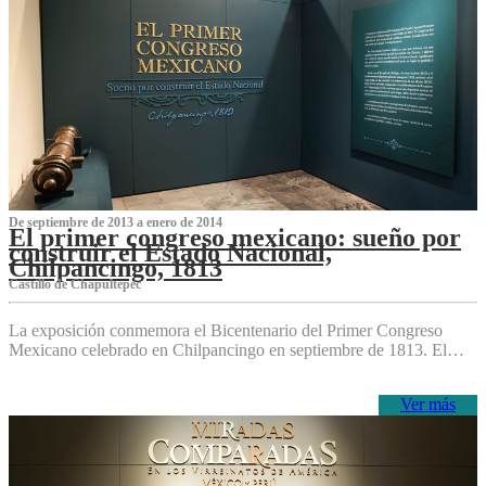
De septiembre de 2013 a enero de 2014
El primer congreso mexicano: sueño por
construir el Estado Nacional,
Chilpancingo, 1813
Castillo de Chapultepec
La exposición conmemora el Bicentenario del Primer Congreso
Mexicano celebrado en Chilpancingo en septiembre de 1813. El…
Ver más