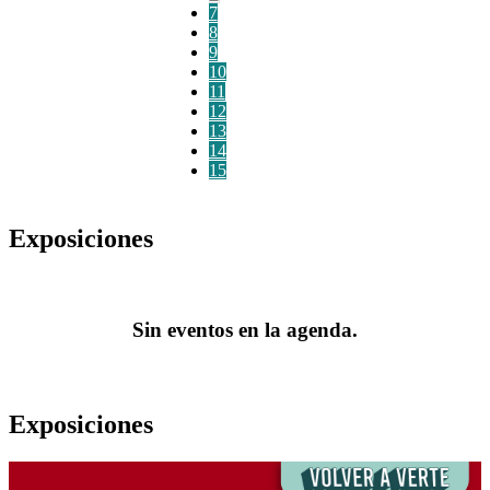
7
8
9
10
11
12
13
14
15
Exposiciones
Sin eventos en la agenda.
Exposiciones