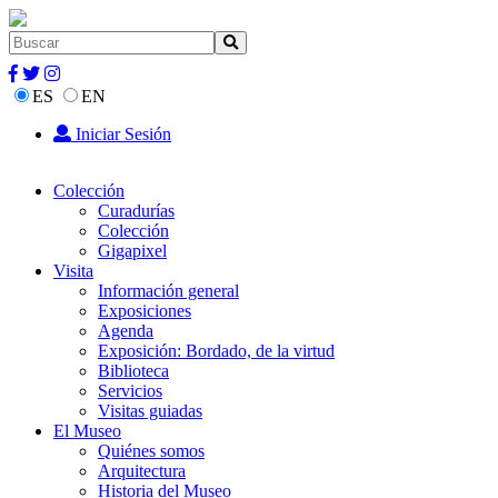
ES
EN
Iniciar Sesión
Colección
Curadurías
Colección
Gigapixel
Visita
Información general
Exposiciones
Agenda
Exposición: Bordado, de la virtud
Biblioteca
Servicios
Visitas guiadas
El Museo
Quiénes somos
Arquitectura
Historia del Museo