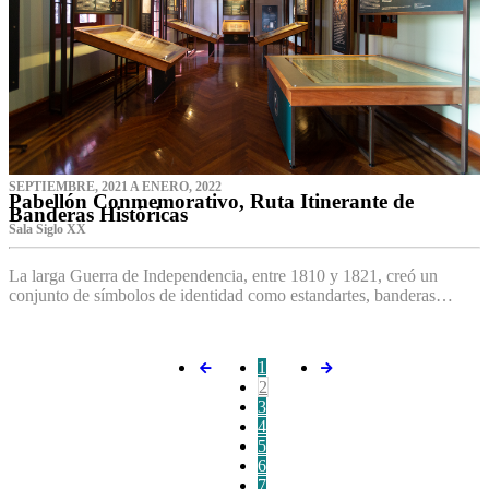
SEPTIEMBRE, 2021 A ENERO, 2022
Pabellón Conmemorativo, Ruta Itinerante de
Banderas Históricas
Sala Siglo XX
La larga Guerra de Independencia, entre 1810 y 1821, creó un
conjunto de símbolos de identidad como estandartes, banderas…
1
2
3
4
5
6
7