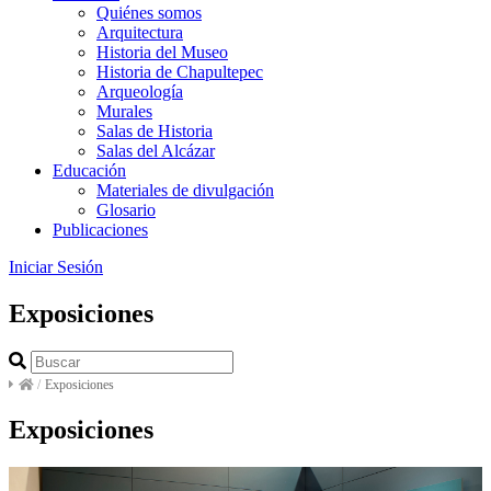
Quiénes somos
Arquitectura
Historia del Museo
Historia de Chapultepec
Arqueología
Murales
Salas de Historia
Salas del Alcázar
Educación
Materiales de divulgación
Glosario
Publicaciones
Iniciar Sesión
Exposiciones
/
Exposiciones
Exposiciones