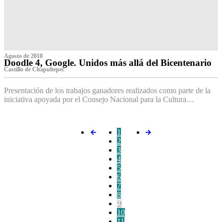
Agosto de 2010
Doodle 4, Google. Unidos más allá del Bicentenario
Castillo de Chapultepec
Presentación de los trabajos ganadores realizados como parte de la
iniciativa apoyada por el Consejo Nacional para la Cultura…
1
2
3
4
5
6
7
8
9
10
11