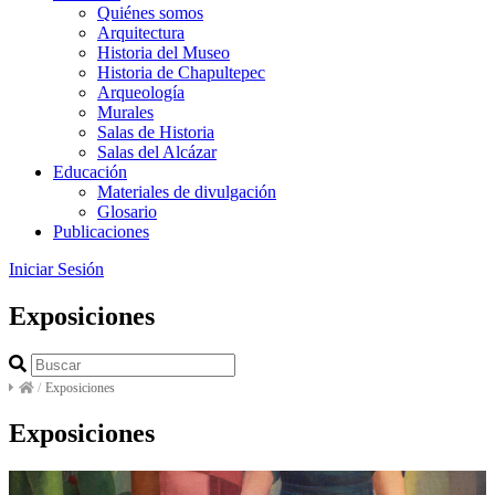
Quiénes somos
Arquitectura
Historia del Museo
Historia de Chapultepec
Arqueología
Murales
Salas de Historia
Salas del Alcázar
Educación
Materiales de divulgación
Glosario
Publicaciones
Iniciar Sesión
Exposiciones
/
Exposiciones
Exposiciones