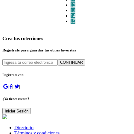
12
13
14
15
Crea tus colecciones
Regístrate para guardar tus obras favoritas
CONTINUAR
Regístrate con:
|
|
|
|
¿Ya tienes cuenta?
Iniciar Sesión
Directorio
Términos y condiciones