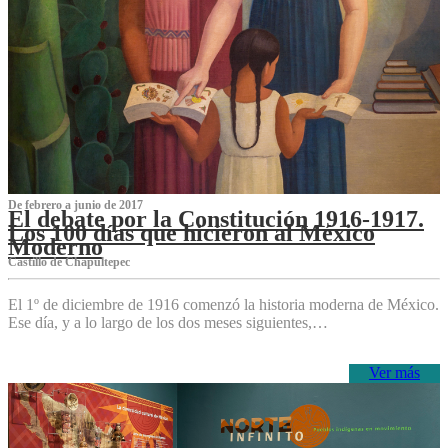
De febrero a junio de 2017
El debate por la Constitución 1916-1917.
Los 100 días que hicieron al México
Moderno
Castillo de Chapultepec
El 1º de diciembre de 1916 comenzó la historia moderna de México.
Ese día, y a lo largo de los dos meses siguientes,…
Ver más