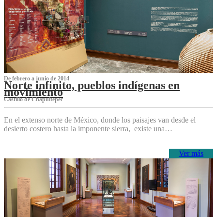
De febrero a junio de 2014
Norte infinito, pueblos indígenas en
movimiento
Castillo de Chapultepec
En el extenso norte de México, donde los paisajes van desde el
desierto costero hasta la imponente sierra, existe una…
Ver más