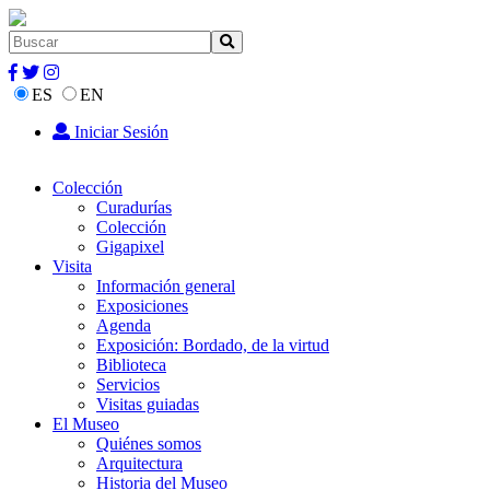
ES
EN
Iniciar Sesión
Colección
Curadurías
Colección
Gigapixel
Visita
Información general
Exposiciones
Agenda
Exposición: Bordado, de la virtud
Biblioteca
Servicios
Visitas guiadas
El Museo
Quiénes somos
Arquitectura
Historia del Museo