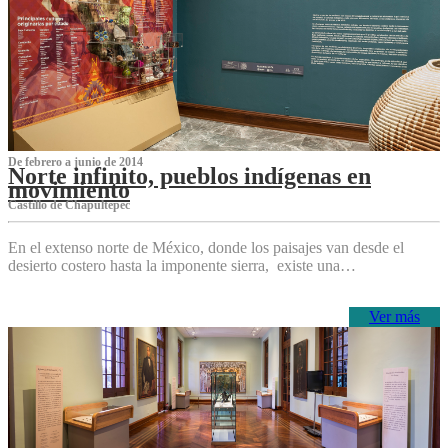
De febrero a junio de 2014
Norte infinito, pueblos indígenas en
movimiento
Castillo de Chapultepec
En el extenso norte de México, donde los paisajes van desde el
desierto costero hasta la imponente sierra, existe una…
Ver más