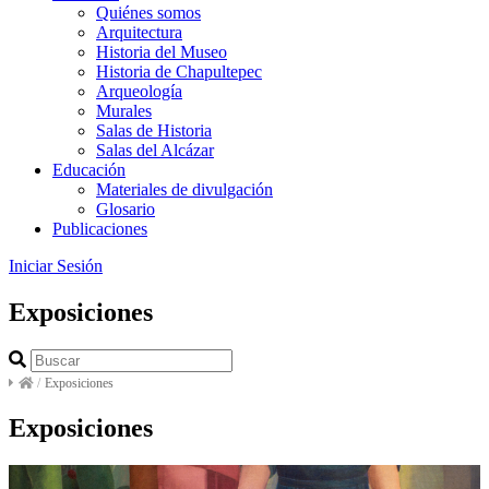
Quiénes somos
Arquitectura
Historia del Museo
Historia de Chapultepec
Arqueología
Murales
Salas de Historia
Salas del Alcázar
Educación
Materiales de divulgación
Glosario
Publicaciones
Iniciar Sesión
Exposiciones
/
Exposiciones
Exposiciones