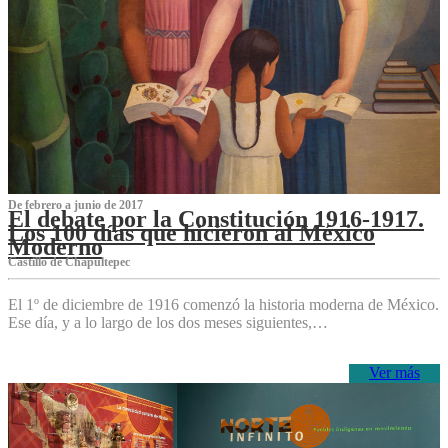
De febrero a junio de 2017
El debate por la Constitución 1916-1917.
Los 100 días que hicieron al México
Moderno
Castillo de Chapultepec
El 1º de diciembre de 1916 comenzó la historia moderna de México.
Ese día, y a lo largo de los dos meses siguientes,…
Ver más