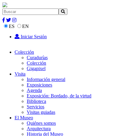
ES
EN
Iniciar Sesión
Colección
Curadurías
Colección
Gigapixel
Visita
Información general
Exposiciones
Agenda
Exposición: Bordado, de la virtud
Biblioteca
Servicios
Visitas guiadas
El Museo
Quiénes somos
Arquitectura
Historia del Museo