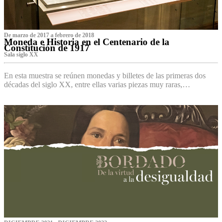
De marzo de 2017 a febrero de 2018
Moneda e Historia en el Centenario de la
Constitución de 1917
Sala siglo XX
En esta muestra se reúnen monedas y billetes de las primeras dos
décadas del siglo XX, entre ellas varias piezas muy raras,…