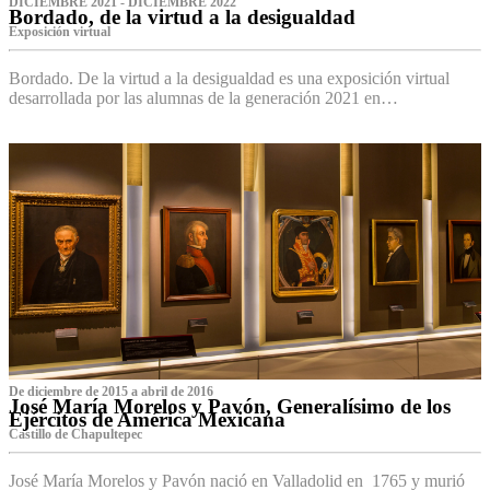
DICIEMBRE 2021 - DICIEMBRE 2022
Bordado, de la virtud a la desigualdad
Exposición virtual‌
Bordado. De la virtud a la desigualdad es una exposición virtual
desarrollada por las alumnas de la generación 2021 en…
De diciembre de 2015 a abril de 2016
José María Morelos y Pavón, Generalísimo de los
Ejércitos de América Mexicana
C‌astillo de Chapultepec
José María Morelos y Pavón nació en Valladolid en 1765 y murió