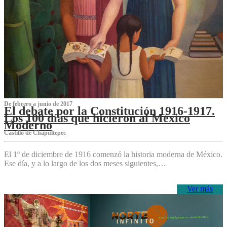
De febrero a junio de 2017
El debate por la Constitución 1916-1917.
Los 100 días que hicieron al México
Moderno
Castillo de Chapultepec
El 1º de diciembre de 1916 comenzó la historia moderna de México.
Ese día, y a lo largo de los dos meses siguientes,…
Ver más