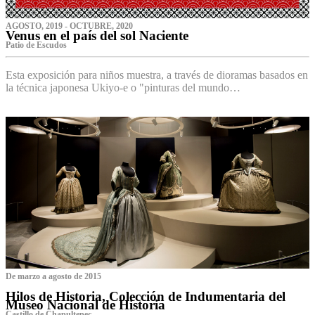
AGOSTO, 2019 - OCTUBRE, 2020
Venus en el país del sol Naciente
P‌atio de Escudos
Esta exposición para niños muestra, a través de dioramas basados en
la técnica japonesa Ukiyo-e o "pinturas del mundo…
De marzo a agosto de 2015
Hilos de Historia, Colección de Indumentaria del
Museo Nacional de Historia
Castillo de Chapultepec