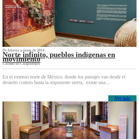
De febrero a junio de 2014
Norte infinito, pueblos indígenas en
movimiento
Castillo de Chapultepec
En el extenso norte de México, donde los paisajes van desde el
desierto costero hasta la imponente sierra, existe una…
Ver más