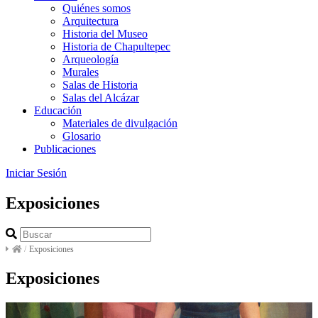
Quiénes somos
Arquitectura
Historia del Museo
Historia de Chapultepec
Arqueología
Murales
Salas de Historia
Salas del Alcázar
Educación
Materiales de divulgación
Glosario
Publicaciones
Iniciar Sesión
Exposiciones
/
Exposiciones
Exposiciones