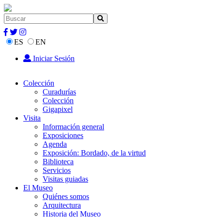
ES
EN
Iniciar Sesión
Colección
Curadurías
Colección
Gigapixel
Visita
Información general
Exposiciones
Agenda
Exposición: Bordado, de la virtud
Biblioteca
Servicios
Visitas guiadas
El Museo
Quiénes somos
Arquitectura
Historia del Museo