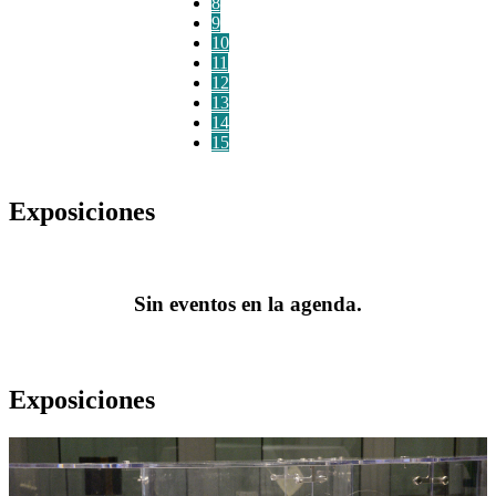
8
9
10
11
12
13
14
15
Exposiciones
Sin eventos en la agenda.
Exposiciones