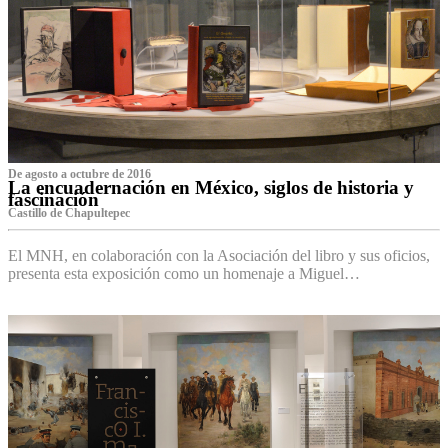
De agosto a octubre de 2016
La encuadernación en México, siglos de historia y
fascinación
Castillo de Chapultepec
El MNH, en colaboración con la Asociación del libro y sus oficios,
presenta esta exposición como un homenaje a Miguel…