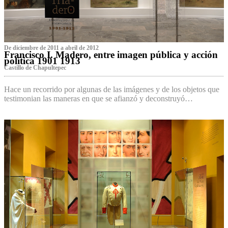
De diciembre de 2011 a abril de 2012
Francisco I. Madero, entre imagen pública y acción
política 1901 1913
Castillo de Chapultepec
Hace un recorrido por algunas de las imágenes y de los objetos que
testimonian las maneras en que se afianzó y deconstruyó…