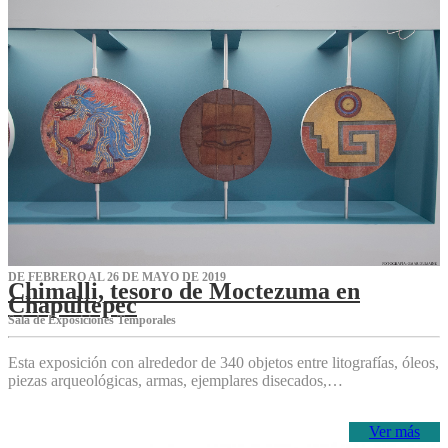
DE FEBRERO AL 26 DE MAYO DE 2019
Chimalli, tesoro de Moctezuma en
Chapultepec
Sala de Exposiciones Temporales
Esta exposición con alrededor de 340 objetos entre litografías, óleos,
piezas arqueológicas, armas, ejemplares disecados,…
Ver más