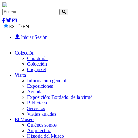
ES
EN
Iniciar Sesión
Colección
Curadurías
Colección
Gigapixel
Visita
Información general
Exposiciones
Agenda
Exposición: Bordado, de la virtud
Biblioteca
Servicios
Visitas guiadas
El Museo
Quiénes somos
Arquitectura
Historia del Museo