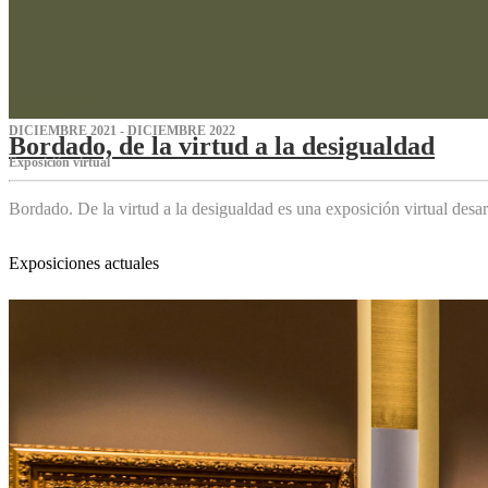
DICIEMBRE 2021 - DICIEMBRE 2022
Bordado, de la virtud a la desigualdad
Exposición virtual‌
Bordado. De la virtud a la desigualdad es una exposición virtual des
Exposiciones actuales