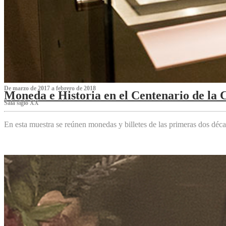
De marzo de 2017 a febrero de 2018
Moneda e Historia en el Centenario de la 
Sala siglo XX
En esta muestra se reúnen monedas y billetes de las primeras dos déca