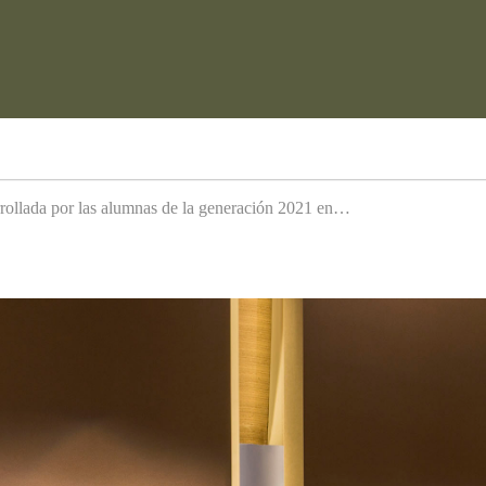
arrollada por las alumnas de la generación 2021 en…