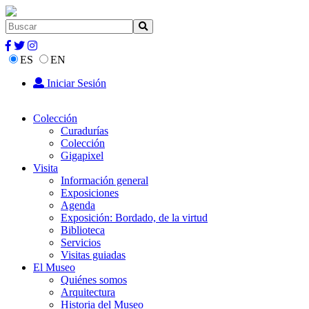
ES
EN
Iniciar Sesión
Colección
Curadurías
Colección
Gigapixel
Visita
Información general
Exposiciones
Agenda
Exposición: Bordado, de la virtud
Biblioteca
Servicios
Visitas guiadas
El Museo
Quiénes somos
Arquitectura
Historia del Museo